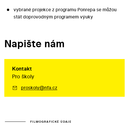
vybrané projekce z programu Ponrepa se můžou
stát doprovodným programem výuky
Napište nám
Kontakt
Pro školy
proskoly@nfa.cz
FILMOGRAFICKÉ ÚDAJE