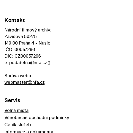
Kontakt
Národní filmový archiv:
Závišova 502/5
140 00 Praha 4 - Nusle
IČO: 00057266
DIČ: CZ00057266
e-podatelna@nfa.cz
Správa webu:
webmaster@nfa.cz
Servis
Volná místa
Všeobecné obchodní podmínky
Ceník služeb
Informace a dokumenty