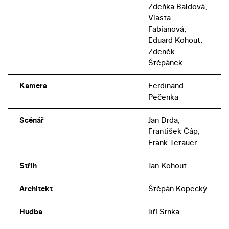
Zdeňka Baldová,
Vlasta
Fabianová,
Eduard Kohout,
Zdeněk
Štěpánek
Kamera
Ferdinand
Pečenka
Scénář
Jan Drda,
František Čáp,
Frank Tetauer
Střih
Jan Kohout
Architekt
Štěpán Kopecký
Hudba
Jiří Srnka