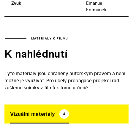
Zvuk
Emanuel
Formánek
MATERIÁLY K FILMU
K nahlédnutí
Tyto materiály jsou chráněny autorským právem a není
možné je využívat. Pro účely propagace projekcí rádi
zašleme snímky z filmů k tomu určené.
Vizuální materiály
4