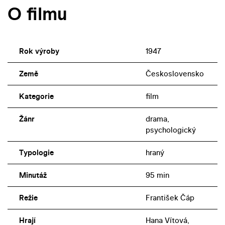
O filmu
Rok výroby
1947
Země
Československo
Kategorie
film
Žánr
drama,
psychologický
Typologie
hraný
Minutáž
95 min
Režie
František Čáp
Hrají
Hana Vítová,