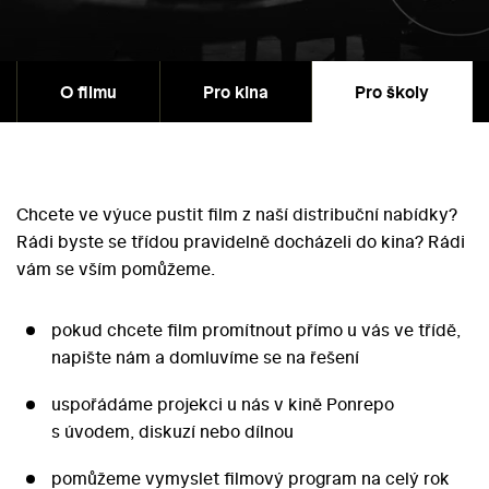
O filmu
Pro kina
Pro školy
Chcete ve výuce pustit film z naší distribuční nabídky?
Rádi byste se třídou pravidelně docházeli do kina? Rádi
vám se vším pomůžeme.
pokud chcete film promítnout přímo u vás ve třídě,
napište nám a domluvíme se na řešení
uspořádáme projekci u nás v kině Ponrepo
s úvodem, diskuzí nebo dílnou
pomůžeme vymyslet filmový program na celý rok