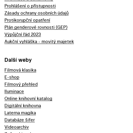
Prohlášení o přístupnosti
Zásady ochrany osobních údajů
Protikorupční opatření
Plán genderové rovnosti (GEP)
Výpůjční řád 2023
Aukční vyhláška - movitý majetek
Další weby
Filmová klasika
E-shop
Filmový přehled
Iluminace
Online knihovní katalog
Digitální knihovna
Laterna magika
Databáze šifer
Videoarchiv