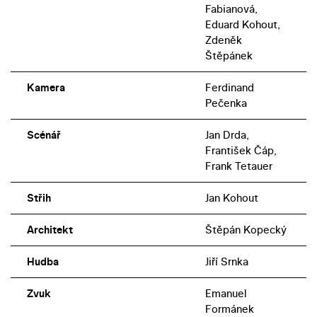
Fabianová,
Eduard Kohout,
Zdeněk
Štěpánek
Kamera
Ferdinand
Pečenka
Scénář
Jan Drda,
František Čáp,
Frank Tetauer
Střih
Jan Kohout
Architekt
Štěpán Kopecký
Hudba
Jiří Srnka
Zvuk
Emanuel
Formánek