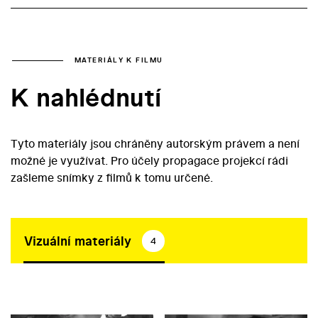
MATERIÁLY K FILMU
K nahlédnutí
Tyto materiály jsou chráněny autorským právem a není
možné je využívat. Pro účely propagace projekcí rádi
zašleme snímky z filmů k tomu určené.
Vizuální materiály
4