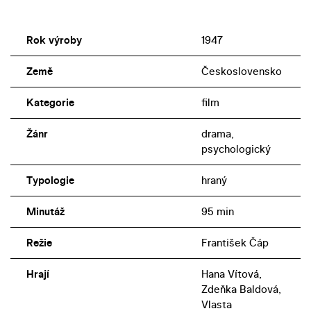
Rok výroby
1947
Země
Československo
Kategorie
film
Žánr
drama,
psychologický
Typologie
hraný
Minutáž
95 min
Režie
František Čáp
Hrají
Hana Vítová,
Zdeňka Baldová,
Vlasta