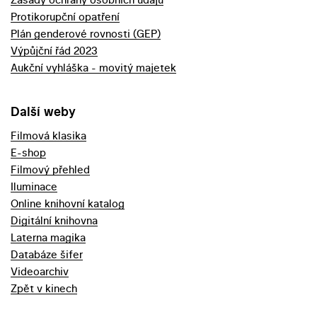
Protikorupční opatření
Plán genderové rovnosti (GEP)
Výpůjční řád 2023
Aukční vyhláška - movitý majetek
Další weby
Filmová klasika
E-shop
Filmový přehled
Iluminace
Online knihovní katalog
Digitální knihovna
Laterna magika
Databáze šifer
Videoarchiv
Zpět v kinech