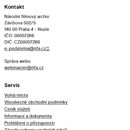
Kontakt
Národní filmový archiv:
Závišova 502/5
140 00 Praha 4 - Nusle
IČO: 00057266
DIČ: CZ00057266
e-podatelna@nfa.cz
Správa webu:
webmaster@nfa.cz
Servis
Volná místa
Všeobecné obchodní podmínky
Ceník služeb
Informace a dokumenty
Prohlášení o přístupnosti
Zásady ochrany osobních údajů