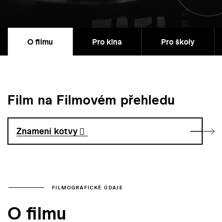
O filmu
Pro kina
Pro školy
Film na Filmovém přehledu
Znamení kotvy
FILMOGRAFICKÉ ÚDAJE
O filmu