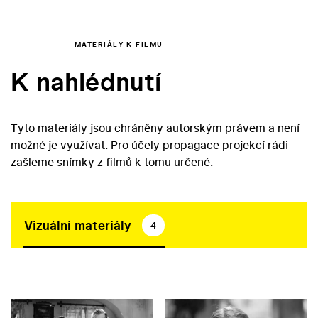
MATERIÁLY K FILMU
K nahlédnutí
Tyto materiály jsou chráněny autorským právem a není
možné je využívat. Pro účely propagace projekcí rádi
zašleme snímky z filmů k tomu určené.
Vizuální materiály
4