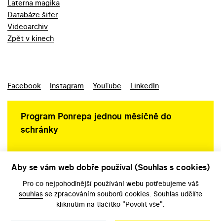
Laterna magika
Databáze šifer
Videoarchiv
Zpět v kinech
Facebook
Instagram
YouTube
LinkedIn
Program Ponrepa jednou měsíčně do
schránky
Aby se vám web dobře používal (Souhlas s cookies)
Ochrana osobních údajů
Pro co nejpohodlnější používání webu potřebujeme váš
souhlas
se zpracováním souborů cookies. Souhlas udělíte
kliknutím na tlačítko "Povolit vše".