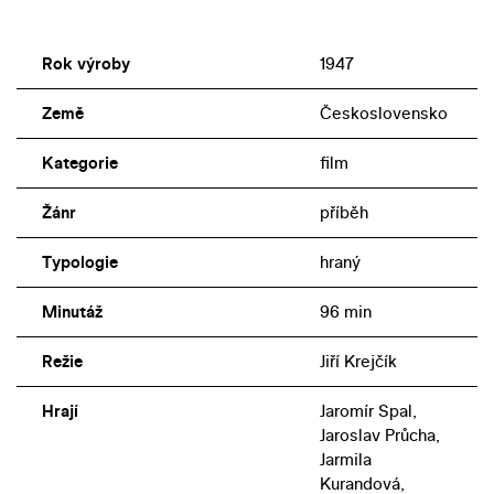
Rok výroby
1947
Země
Československo
Kategorie
film
Žánr
příběh
Typologie
hraný
Minutáž
96 min
Režie
Jiří Krejčík
Hrají
Jaromír Spal,
Jaroslav Průcha,
Jarmila
Kurandová,