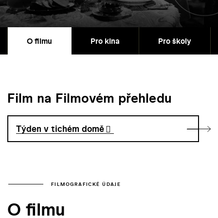
O filmu
Pro kina
Pro školy
Film na Filmovém přehledu
Týden v tichém domě
FILMOGRAFICKÉ ÚDAJE
O filmu