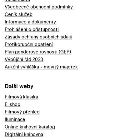
Všeobecné obchodní podmínky
Ceník služeb
Informace a dokumenty
Prohlášení o přístupnosti
Zásady ochrany osobních údajů
Protikorupční opatření
Plán genderové rovnosti (GEP)
Výpůjční řád 2023
Aukční vyhláška - movitý majetek
Další weby
Filmová klasika
E-shop
Filmový přehled
Iluminace
Online knihovní katalog
Digitální knihovna