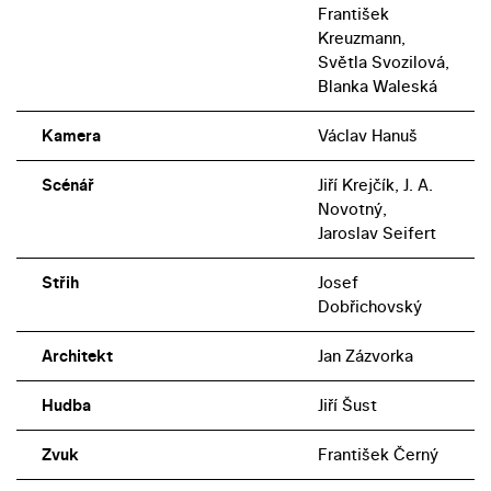
František
Kreuzmann,
Světla Svozilová,
Blanka Waleská
Kamera
Václav Hanuš
Scénář
Jiří Krejčík, J. A.
Novotný,
Jaroslav Seifert
Střih
Josef
Dobřichovský
Architekt
Jan Zázvorka
Hudba
Jiří Šust
Zvuk
František Černý