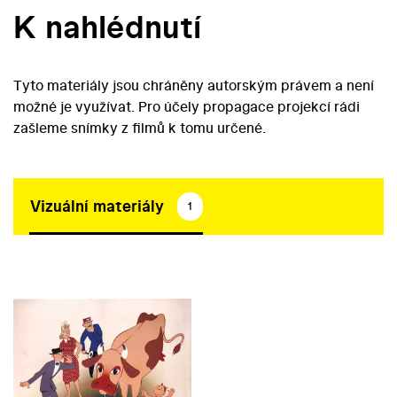
K nahlédnutí
Tyto materiály jsou chráněny autorským právem a není
možné je využívat. Pro účely propagace projekcí rádi
zašleme snímky z filmů k tomu určené.
Vizuální materiály
1