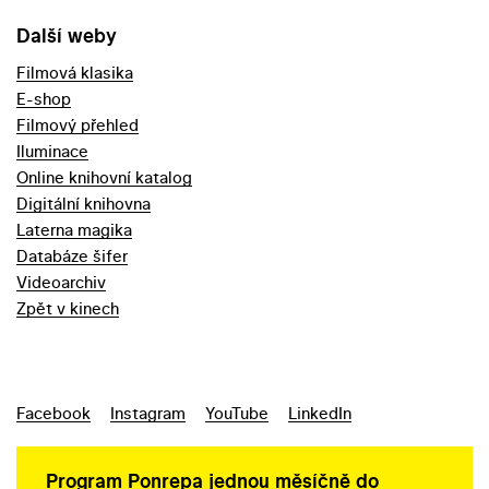
Další weby
Filmová klasika
E-shop
Filmový přehled
Iluminace
Online knihovní katalog
Digitální knihovna
Laterna magika
Databáze šifer
Videoarchiv
Zpět v kinech
Facebook
Instagram
YouTube
LinkedIn
Program Ponrepa jednou měsíčně do