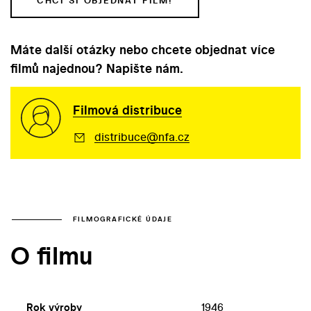
CHCI SI OBJEDNAT FILM!
Máte další otázky nebo chcete objednat více
filmů najednou? Napište nám.
Filmová distribuce
distribuce@nfa.cz
FILMOGRAFICKÉ ÚDAJE
O filmu
Rok výroby
1946