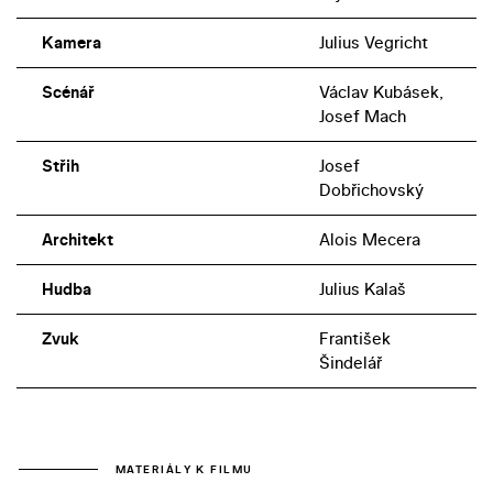
Kamera
Julius Vegricht
Scénář
Václav Kubásek,
Josef Mach
Střih
Josef
Dobřichovský
Architekt
Alois Mecera
Hudba
Julius Kalaš
Zvuk
František
Šindelář
MATERIÁLY K FILMU