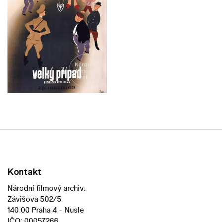
Kontakt
Národní filmový archiv:
Závišova 502/5
140 00 Praha 4 - Nusle
IČO: 00057266