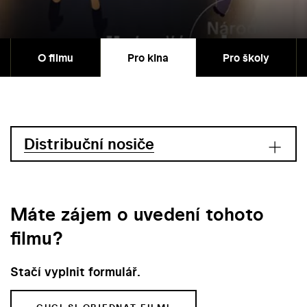
O filmu
Pro kina
Pro školy
Distribuční nosiče
Máte zájem o uvedení tohoto
filmu?
Stačí vyplnit formulář.