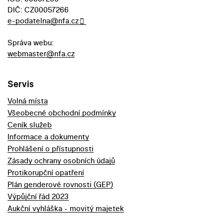
DIČ: CZ00057266
e-podatelna@nfa.cz
Správa webu:
webmaster@nfa.cz
Servis
Volná místa
Všeobecné obchodní podmínky
Ceník služeb
Informace a dokumenty
Prohlášení o přístupnosti
Zásady ochrany osobních údajů
Protikorupční opatření
Plán genderové rovnosti (GEP)
Výpůjční řád 2023
Aukční vyhláška - movitý majetek