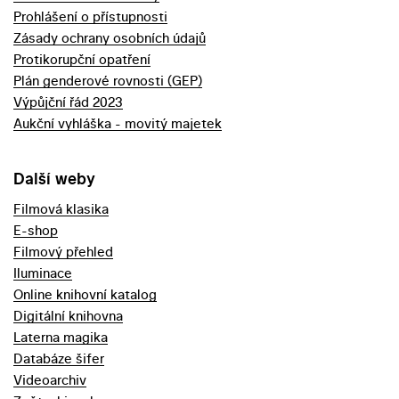
Prohlášení o přístupnosti
Zásady ochrany osobních údajů
Protikorupční opatření
Plán genderové rovnosti (GEP)
Výpůjční řád 2023
Aukční vyhláška - movitý majetek
Další weby
Filmová klasika
E-shop
Filmový přehled
Iluminace
Online knihovní katalog
Digitální knihovna
Laterna magika
Databáze šifer
Videoarchiv