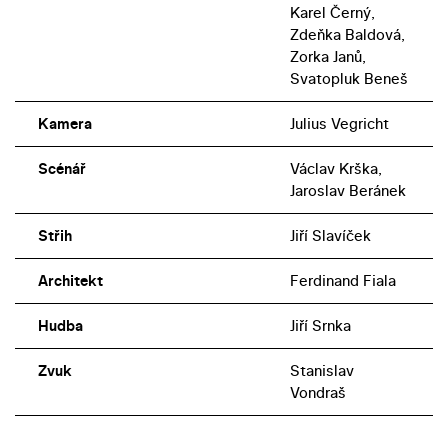
Karel Černý,
Zdeňka Baldová,
Zorka Janů,
Svatopluk Beneš
Kamera
Julius Vegricht
Scénář
Václav Krška,
Jaroslav Beránek
Střih
Jiří Slavíček
Architekt
Ferdinand Fiala
Hudba
Jiří Srnka
Zvuk
Stanislav
Vondraš