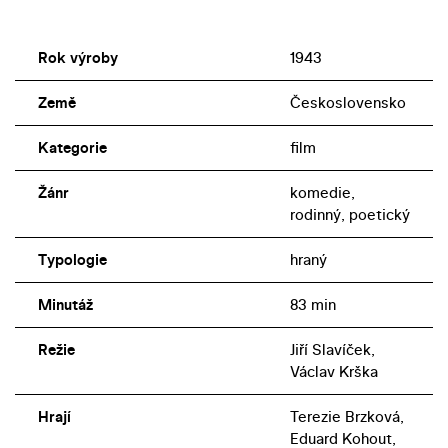
Rok výroby
1943
Země
Československo
Kategorie
film
Žánr
komedie,
rodinný, poetický
Typologie
hraný
Minutáž
83 min
Režie
Jiří Slavíček,
Václav Krška
Hrají
Terezie Brzková,
Eduard Kohout,