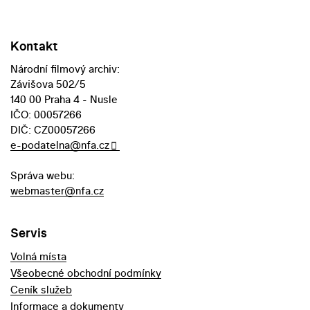
Kontakt
Národní filmový archiv:
Závišova 502/5
140 00 Praha 4 - Nusle
IČO: 00057266
DIČ: CZ00057266
e-podatelna@nfa.cz
Správa webu:
webmaster@nfa.cz
Servis
Volná místa
Všeobecné obchodní podmínky
Ceník služeb
Informace a dokumenty