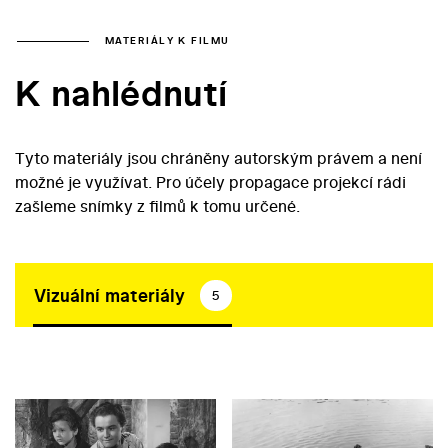
MATERIÁLY K FILMU
K nahlédnutí
Tyto materiály jsou chráněny autorským právem a není
možné je využívat. Pro účely propagace projekcí rádi
zašleme snímky z filmů k tomu určené.
Vizuální materiály
5