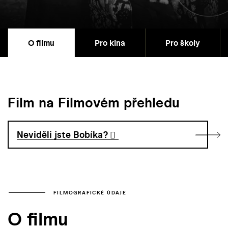
O filmu
Pro kina
Pro školy
Film na Filmovém přehledu
Neviděli jste Bobíka?
FILMOGRAFICKÉ ÚDAJE
O filmu