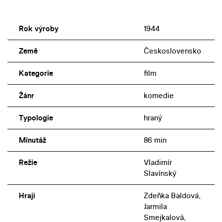
Rok výroby
1944
Země
Československo
Kategorie
film
Žánr
komedie
Typologie
hraný
Minutáž
86 min
Režie
Vladimír
Slavínský
Hrají
Zdeňka Baldová,
Jarmila
Smejkalová,