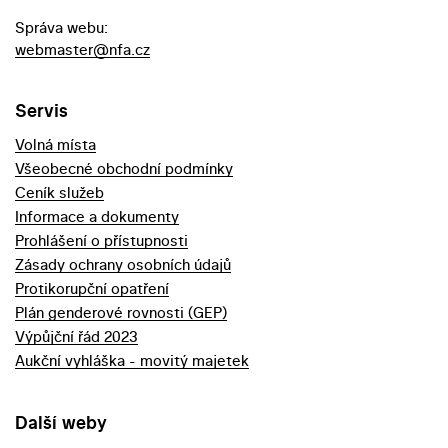
Správa webu:
webmaster@nfa.cz
Servis
Volná místa
Všeobecné obchodní podmínky
Ceník služeb
Informace a dokumenty
Prohlášení o přístupnosti
Zásady ochrany osobních údajů
Protikorupční opatření
Plán genderové rovnosti (GEP)
Výpůjční řád 2023
Aukční vyhláška - movitý majetek
Další weby