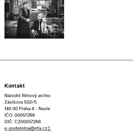
Kontakt
Národní filmový archiv:
Závišova 502/5
140 00 Praha 4 - Nusle
IČO: 00057266
DIČ: CZ00057266
e-podatelna@nfa.cz