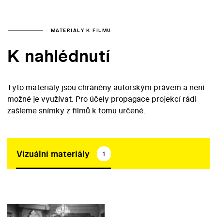
MATERIÁLY K FILMU
K nahlédnutí
Tyto materiály jsou chráněny autorským právem a není
možné je využívat. Pro účely propagace projekcí rádi
zašleme snímky z filmů k tomu určené.
Vizuální materiály
1