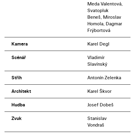
Meda Valentová,
Svatopluk
Beneš, Miroslav
Homola, Dagmar
Frýbortová
Kamera
Karel Degl
Scénář
Vladimír
Slavínský
Střih
Antonín Zelenka
Architekt
Karel Škvor
Hudba
Josef Dobeš
Zvuk
Stanislav
Vondraš