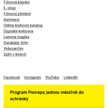
Filmová klasika
E-shop
Filmový přehled
Iluminace
Online knihovní katalog
Digitální knihovna
Laterna magika
Databáze šifer
Videoarchiv
Zpět v kinech
Facebook
Instagram
YouTube
LinkedIn
Program Ponrepa jednou měsíčně do
schránky