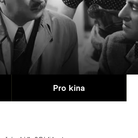
Pro kina