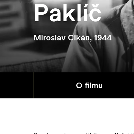
Paklíč
Miroslav Cikán, 1944
O filmu