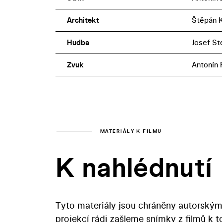
Architekt
Štěpán K
Hudba
Josef St
Zvuk
Antonín
MATERIÁLY K FILMU
K nahlédnutí
Tyto materiály jsou chráněny autorským
projekcí rádi zašleme snímky z filmů k 