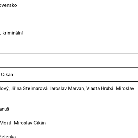
ovensko
 kriminální
 Cikán
Nový, Jiřina Steimarová, Jaroslav Marvan, Vlasta Hrubá, Miroslav
anuš
 Mottl, Miroslav Cikán
Zelenka