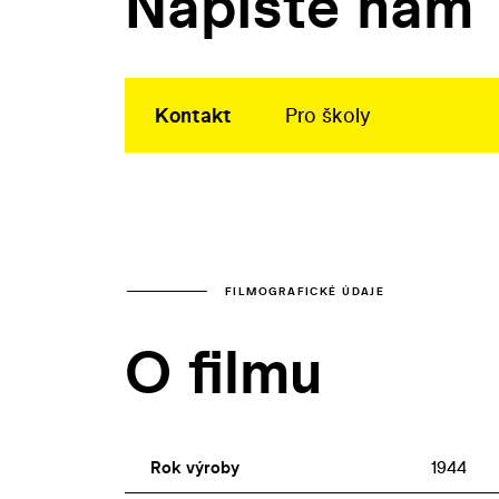
Napište nám
Kontakt
Pro školy
FILMOGRAFICKÉ ÚDAJE
O filmu
Rok výroby
1944