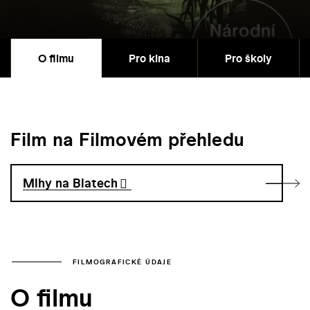
O filmu
Pro kina
Pro školy
Film na Filmovém přehledu
Mlhy na Blatech
FILMOGRAFICKÉ ÚDAJE
O filmu