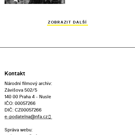
ZOBRAZIT DALŠÍ
Kontakt
Národní filmový archiv:
Závišova 502/5
140 00 Praha 4 - Nusle
IČO: 00057266
DIČ: CZ00057266
e-podatelna@nfa.cz
Správa webu: