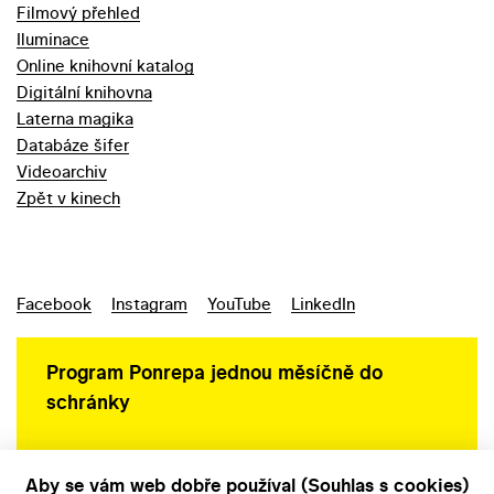
Filmový přehled
Iluminace
Online knihovní katalog
Digitální knihovna
Laterna magika
Databáze šifer
Videoarchiv
Zpět v kinech
Facebook
Instagram
YouTube
LinkedIn
Program Ponrepa jednou měsíčně do
schránky
Aby se vám web dobře používal (Souhlas s cookies)