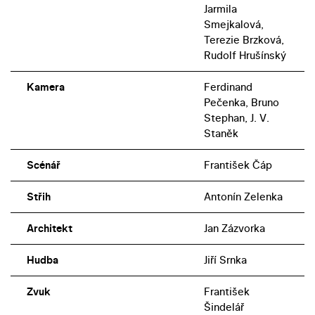
Jarmila
Smejkalová,
Terezie Brzková,
Rudolf Hrušínský
Kamera
Ferdinand
Pečenka, Bruno
Stephan, J. V.
Staněk
Scénář
František Čáp
Střih
Antonín Zelenka
Architekt
Jan Zázvorka
Hudba
Jiří Srnka
Zvuk
František
Šindelář