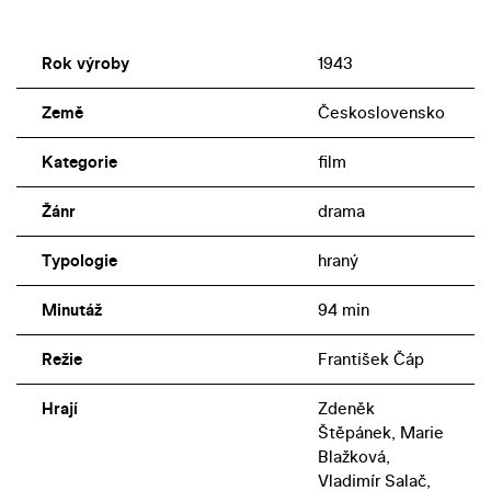
Rok výroby
1943
Země
Československo
Kategorie
film
Žánr
drama
Typologie
hraný
Minutáž
94 min
Režie
František Čáp
Hrají
Zdeněk
Štěpánek, Marie
Blažková,
Vladimír Salač,