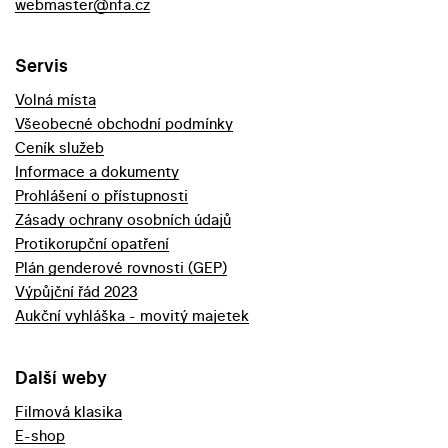
webmaster@nfa.cz
Servis
Volná místa
Všeobecné obchodní podmínky
Ceník služeb
Informace a dokumenty
Prohlášení o přístupnosti
Zásady ochrany osobních údajů
Protikorupční opatření
Plán genderové rovnosti (GEP)
Výpůjční řád 2023
Aukční vyhláška - movitý majetek
Další weby
Filmová klasika
E-shop