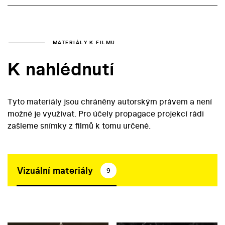
MATERIÁLY K FILMU
K nahlédnutí
Tyto materiály jsou chráněny autorským právem a není
možné je využívat. Pro účely propagace projekcí rádi
zašleme snímky z filmů k tomu určené.
Vizuální materiály
9