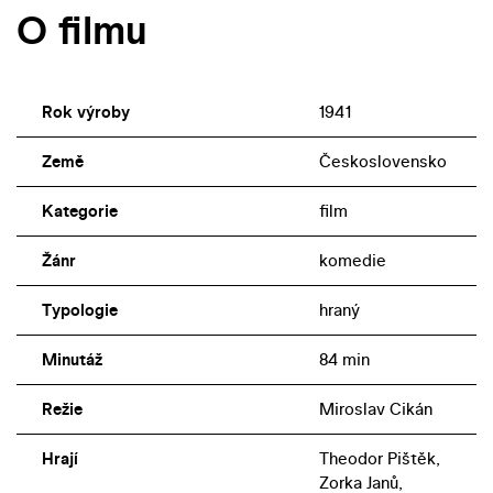
O filmu
Rok výroby
1941
Země
Československo
Kategorie
film
Žánr
komedie
Typologie
hraný
Minutáž
84 min
Režie
Miroslav Cikán
Hrají
Theodor Pištěk,
Zorka Janů,