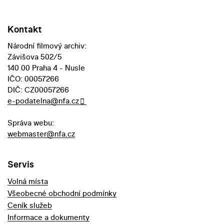
Kontakt
Národní filmový archiv:
Závišova 502/5
140 00 Praha 4 - Nusle
IČO: 00057266
DIČ: CZ00057266
e-podatelna@nfa.cz
Správa webu:
webmaster@nfa.cz
Servis
Volná místa
Všeobecné obchodní podmínky
Ceník služeb
Informace a dokumenty