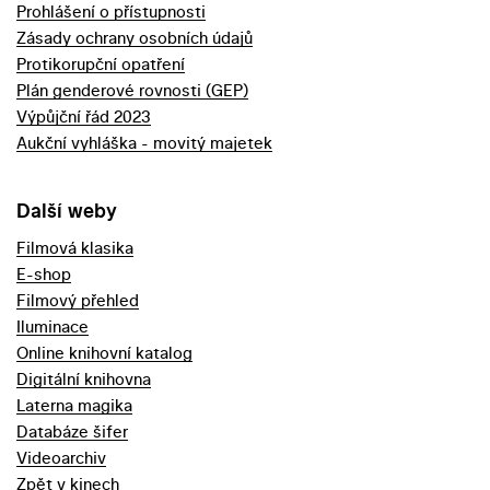
Prohlášení o přístupnosti
Zásady ochrany osobních údajů
Protikorupční opatření
Plán genderové rovnosti (GEP)
Výpůjční řád 2023
Aukční vyhláška - movitý majetek
Další weby
Filmová klasika
E-shop
Filmový přehled
Iluminace
Online knihovní katalog
Digitální knihovna
Laterna magika
Databáze šifer
Videoarchiv
Zpět v kinech