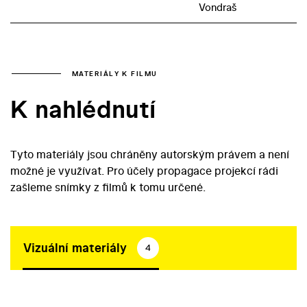
Vondraš
MATERIÁLY K FILMU
K nahlédnutí
Tyto materiály jsou chráněny autorským právem a není
možné je využívat. Pro účely propagace projekcí rádi
zašleme snímky z filmů k tomu určené.
Vizuální materiály
4