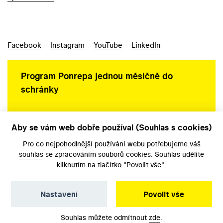
Facebook
Instagram
YouTube
LinkedIn
Program Ponrepa jednou měsíčně do
schránky
Aby se vám web dobře používal (Souhlas s cookies)
Ochrana osobních údajů
Pro co nejpohodlnější používání webu potřebujeme váš
souhlas
se zpracováním souborů cookies. Souhlas udělíte
kliknutím na tlačítko "Povolit vše".
Nastavení
Povolit vše
©️ Národní filmový archiv, 2026
Souhlas můžete odmítnout
zde
.