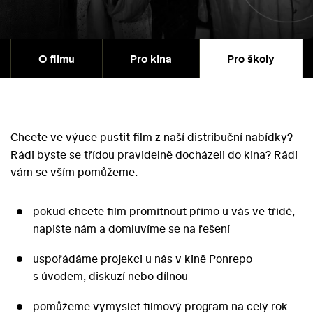
O filmu
Pro kina
Pro školy
Chcete ve výuce pustit film z naší distribuční nabídky?
Rádi byste se třídou pravidelně docházeli do kina? Rádi
vám se vším pomůžeme.
pokud chcete film promítnout přímo u vás ve třídě,
napište nám a domluvíme se na řešení
uspořádáme projekci u nás v kině Ponrepo
s úvodem, diskuzí nebo dílnou
pomůžeme vymyslet filmový program na celý rok