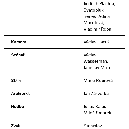
Jindřich Plachta,
Svatopluk
Beneš, Adina
Mandlová,
Vladimír Řepa
Kamera
Václav Hanuš
Scénář
Václav
Wasserman,
Jaroslav Mottl
Střih
Marie Bourová
Architekt
Jan Zázvorka
Hudba
Julius Kalaš,
Miloš Smatek
Zvuk
Stanislav