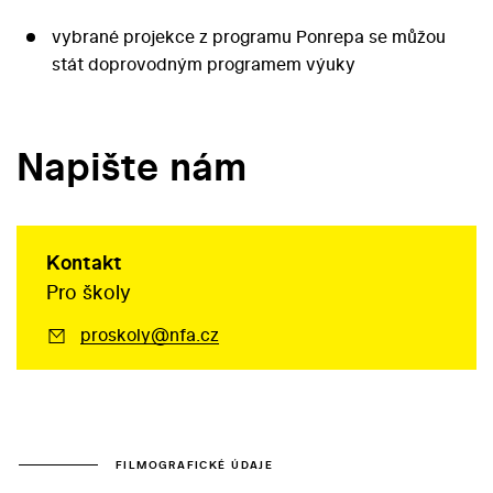
vybrané projekce z programu Ponrepa se můžou
stát doprovodným programem výuky
Napište nám
Kontakt
Pro školy
proskoly@nfa.cz
FILMOGRAFICKÉ ÚDAJE