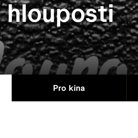
 hlouposti
Pro kina