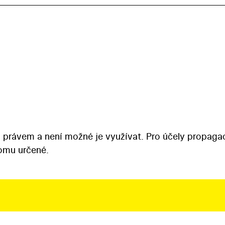
 právem a není možné je využívat. Pro účely propaga
tomu určené.