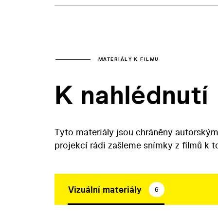
MATERIÁLY K FILMU
K nahlédnutí
Tyto materiály jsou chráněny autorským
projekcí rádi zašleme snímky z filmů k 
Vizuální materiály
6