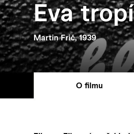
Eva tropí
Martin Frič, 1939
O filmu