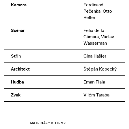
Kamera
Ferdinand
Pečenka, Otto
Heller
Scénář
Felix de la
Cámara, Václav
Wasserman
Střih
Gina Hašler
Architekt
Štěpán Kopecký
Hudba
Eman Fiala
Zvuk
Vilém Taraba
MATERIÁLY K FILMU