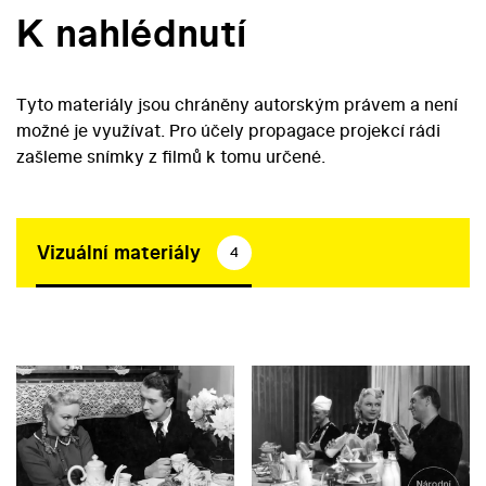
K nahlédnutí
Tyto materiály jsou chráněny autorským právem a není
možné je využívat. Pro účely propagace projekcí rádi
zašleme snímky z filmů k tomu určené.
Vizuální materiály
4