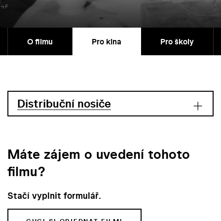
O filmu
Pro kina
Pro školy
Distribuční nosiče
Máte zájem o uvedení tohoto
filmu?
Stačí vyplnit formulář.