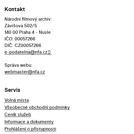
Kontakt
Národní filmový archiv:
Závišova 502/5
140 00 Praha 4 - Nusle
IČO: 00057266
DIČ: CZ00057266
e-podatelna@nfa.cz
Správa webu:
webmaster@nfa.cz
Servis
Volná místa
Všeobecné obchodní podmínky
Ceník služeb
Informace a dokumenty
Prohlášení o přístupnosti