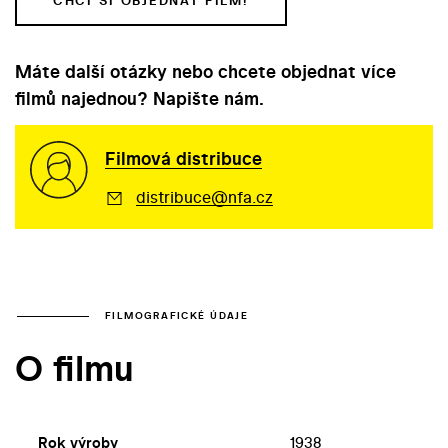
CHCI SI OBJEDNAT FILM!
Máte další otázky nebo chcete objednat více
filmů najednou? Napište nám.
Filmová distribuce
distribuce@nfa.cz
FILMOGRAFICKÉ ÚDAJE
O filmu
Rok výroby
1938