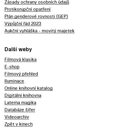
Zásady ochrany osobních údajů
Protikorupční opatření
Plán genderové rovnosti (GEP)
Výpůjční řád 2023
Aukční vyhláška - movitý majetek
Další weby
Filmová klasika
E-shop
Filmový přehled
Iluminace
Online knihovní katalog
Digitální knihovna
Laterna magika
Databáze šifer
Videoarchiv
Zpět v kinech