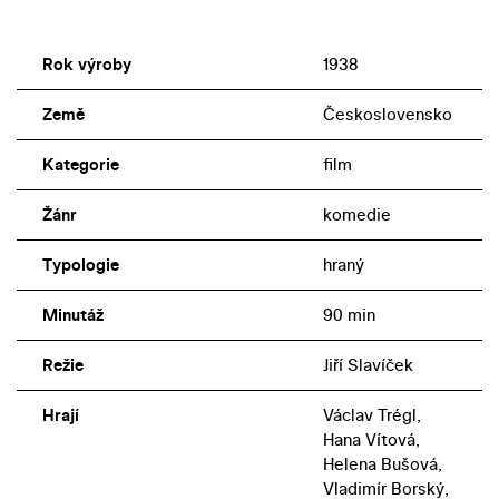
Rok výroby
1938
Země
Československo
Kategorie
film
Žánr
komedie
Typologie
hraný
Minutáž
90 min
Režie
Jiří Slavíček
Hrají
Václav Trégl,
Hana Vítová,
Helena Bušová,
Vladimír Borský,