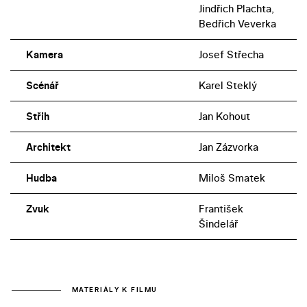
Jindřich Plachta,
Bedřich Veverka
Kamera
Josef Střecha
Scénář
Karel Steklý
Střih
Jan Kohout
Architekt
Jan Zázvorka
Hudba
Miloš Smatek
Zvuk
František
Šindelář
MATERIÁLY K FILMU