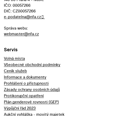
IČO: 00057266
DIČ: CZ00057266
e-podatelna@nfa.cz
Správa webu:
webmaster@nfa.cz
Servis
Volná místa
Všeobecné obchodní podmínky
Ceník služeb
Informace a dokumenty
Prohlášení o přístupnosti
Zásady ochrany osobních údajů
Protikorupční opatření
Plán genderové rovnosti (GEP)
Výpůjční řád 2023
Aukční vyhláška - movitý majetek