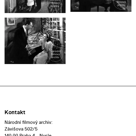
Kontakt
Národní filmový archiv:
Závišova 502/5
140 00 Praha 4 - Nusle