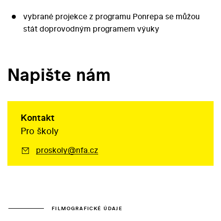
vybrané projekce z programu Ponrepa se můžou
stát doprovodným programem výuky
Napište nám
Kontakt
Pro školy
proskoly@nfa.cz
FILMOGRAFICKÉ ÚDAJE