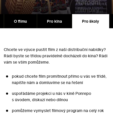
O filmu
Pro kina
Pro školy
Chcete ve výuce pustit film z naší distribuční nabídky?
Rádi byste se třídou pravidelně docházeli do kina? Rádi
vám se vším pomůžeme.
pokud chcete film promítnout přímo u vás ve třídě,
napište nám a domluvíme se na řešení
uspořádáme projekci u nás v kině Ponrepo
s úvodem, diskuzí nebo dílnou
pomůžeme vymyslet filmový program na celý rok