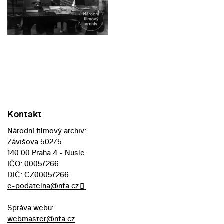
Kontakt
Národní filmový archiv:
Závišova 502/5
140 00 Praha 4 - Nusle
IČO: 00057266
DIČ: CZ00057266
e-podatelna@nfa.cz
Správa webu:
webmaster@nfa.cz