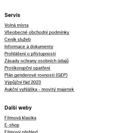
Servis
Volná místa
Všeobecné obchodní podmínky
Ceník služeb
Informace a dokumenty
Prohlášení o přístupnosti
Zásady ochrany osobních údajů
Protikorupční opatření
Plán genderové rovnosti (GEP)
Výpůjční řád 2023
Aukční vyhláška - movitý majetek
Další weby
Filmová klasika
E-shop
Filmový přehled