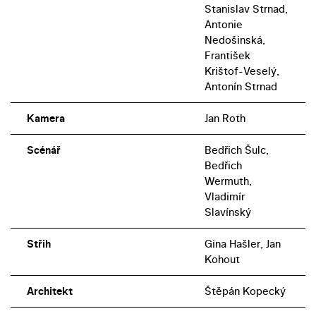
Stanislav Strnad,
Antonie
Nedošinská,
František
Krištof-Veselý,
Antonín Strnad
Kamera
Jan Roth
Scénář
Bedřich Šulc,
Bedřich
Wermuth,
Vladimír
Slavínský
Střih
Gina Hašler, Jan
Kohout
Architekt
Štěpán Kopecký