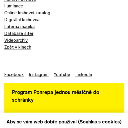
Iluminace
Online knihovní katalog
Digitální knihovna
Laterna magika
Databáze šifer
Videoarchiv
Zpět v kinech
Facebook
Instagram
YouTube
LinkedIn
Program Ponrepa jednou měsíčně do
schránky
Aby se vám web dobře používal (Souhlas s cookies)