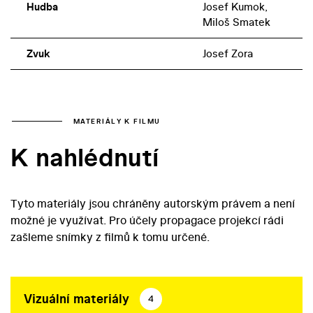
Hudba
Josef Kumok,
Miloš Smatek
Zvuk
Josef Zora
MATERIÁLY K FILMU
K nahlédnutí
Tyto materiály jsou chráněny autorským právem a není
možné je využívat. Pro účely propagace projekcí rádi
zašleme snímky z filmů k tomu určené.
Vizuální materiály
4