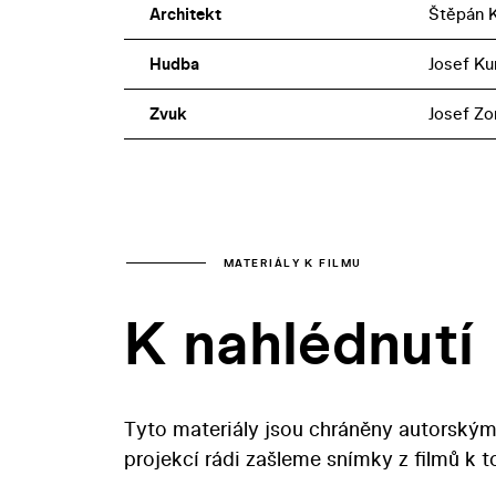
Architekt
Štěpán 
Hudba
Josef K
Zvuk
Josef Zo
MATERIÁLY K FILMU
K nahlédnutí
Tyto materiály jsou chráněny autorským
projekcí rádi zašleme snímky z filmů k 