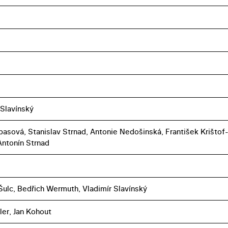
 Slavínský
basová, Stanislav Strnad, Antonie Nedošinská, František Krištof
Antonín Strnad
Šulc, Bedřich Wermuth, Vladimír Slavínský
ler, Jan Kohout