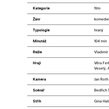
Kategorie
film
Žánr
komedie
Typologie
hraný
Minutáž
104 min
Režie
Vladimír
Hrají
Věra Fer
Veselý, 
Kamera
Jan Roth
Scénář
Bedřich 
Střih
Gina Haš