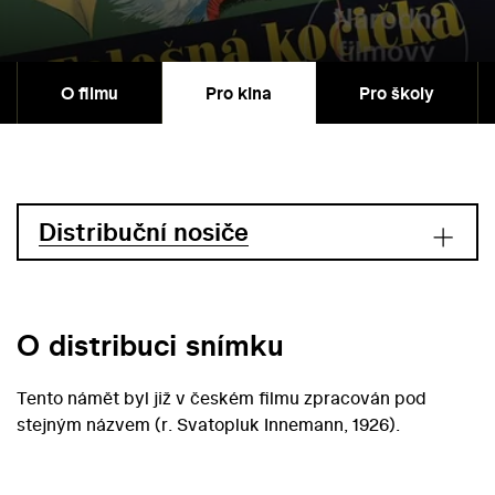
O filmu
Pro kina
Pro školy
Distribuční nosiče
O distribuci snímku
Tento námět byl již v českém filmu zpracován pod
stejným názvem (r. Svatopluk Innemann, 1926).