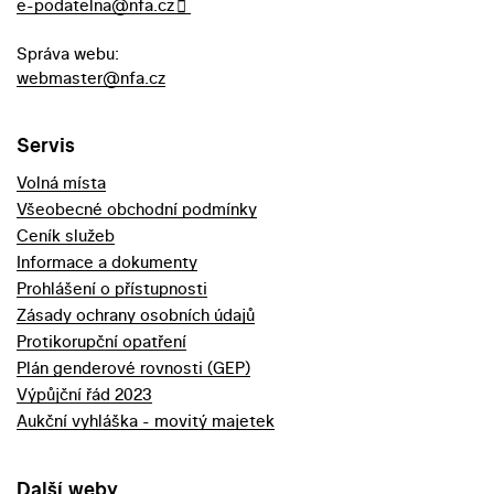
e-podatelna@nfa.cz
Správa webu:
webmaster@nfa.cz
Servis
Volná místa
Všeobecné obchodní podmínky
Ceník služeb
Informace a dokumenty
Prohlášení o přístupnosti
Zásady ochrany osobních údajů
Protikorupční opatření
Plán genderové rovnosti (GEP)
Výpůjční řád 2023
Aukční vyhláška - movitý majetek
Další weby