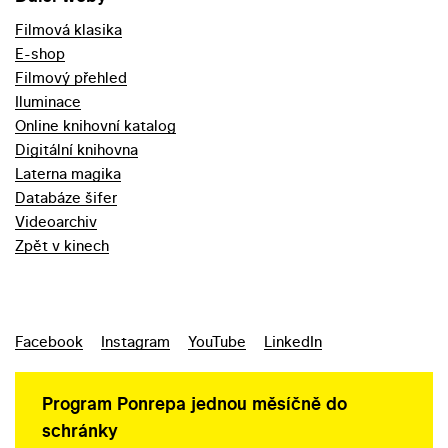
Filmová klasika
E-shop
Filmový přehled
Iluminace
Online knihovní katalog
Digitální knihovna
Laterna magika
Databáze šifer
Videoarchiv
Zpět v kinech
Facebook
Instagram
YouTube
LinkedIn
Program Ponrepa jednou měsíčně do
schránky