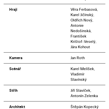
Hrají
Věra Ferbasová,
Karel Jičínský,
Oldřich Nový,
Antonie
Nedošinská,
František
Krištof-Veselý,
Jára Kohout
Kamera
Jan Roth
Scénář
Karel Melíšek,
Vladimír
Slavínský
Střih
Jiří Slavíček,
Antonín Zelenka
Architekt
Štěpán Kopecký