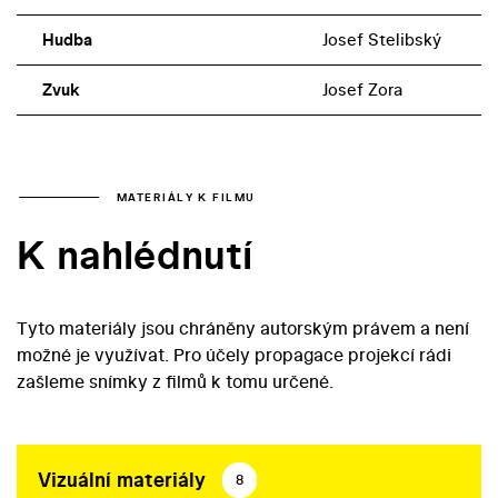
Hudba
Josef Stelibský
Zvuk
Josef Zora
MATERIÁLY K FILMU
K nahlédnutí
Tyto materiály jsou chráněny autorským právem a není
možné je využívat. Pro účely propagace projekcí rádi
zašleme snímky z filmů k tomu určené.
Vizuální materiály
8