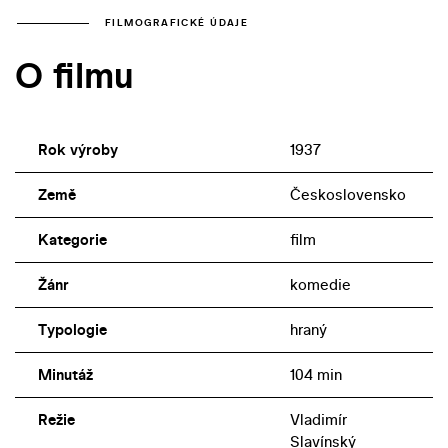
FILMOGRAFICKÉ ÚDAJE
O filmu
Rok výroby
1937
Země
Československo
Kategorie
film
Žánr
komedie
Typologie
hraný
Minutáž
104 min
Režie
Vladimír
Slavínský