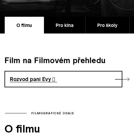
O filmu
Pro kina
Pro školy
Film na Filmovém přehledu
Rozvod paní Evy
FILMOGRAFICKÉ ÚDAJE
O filmu