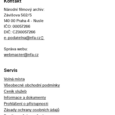
Kontakt
Národní filmový archiv:
Závišova 502/5
140 00 Praha 4 - Nusle
IČO: 00057266
DIČ: CZ00057266
e-podatelna@nfa.cz
Správa webu:
webmaster@nfa.cz
Servis
Volná místa
Všeobecné obchodní podmínky
Ceník služeb
Informace a dokumenty
Prohlášení o přístupnosti
Zásady ochrany osobních údajů