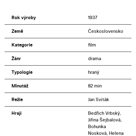
Rok výroby
1937
Země
Československo
Kategorie
film
Žánr
drama
Typologie
hraný
Minutáž
82 min
Režie
Jan Sviták
Hrají
Bedřich Vrbský,
Jiřina Šejbalová,
Bohunka
Nosková, Helena