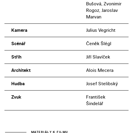
Bušová, Zvonimir
Rogoz, Jaroslav
Marvan
Kamera
Julius Vegricht
Scénář
Čeněk Šlégl
Střih
Jiří Slavíček
Architekt
Alois Mecera
Hudba
Josef Stelibský
Zvuk
František
Šindelář
MATERIÁLY K FILMU