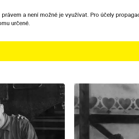
 právem a není možné je využívat. Pro účely propaga
tomu určené.