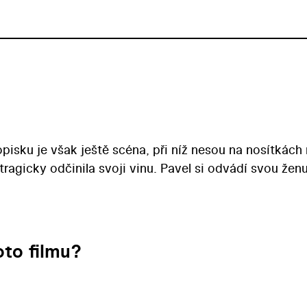
pisku je však ještě scéna, při níž nesou na nosítkách
tragicky odčinila svoji vinu. Pavel si odvádí svou žen
to filmu?