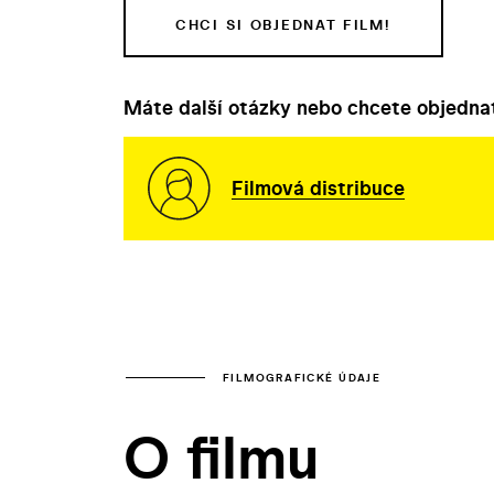
CHCI SI OBJEDNAT FILM!
Máte další otázky nebo chcete objednat
Filmová distribuce
FILMOGRAFICKÉ ÚDAJE
O filmu