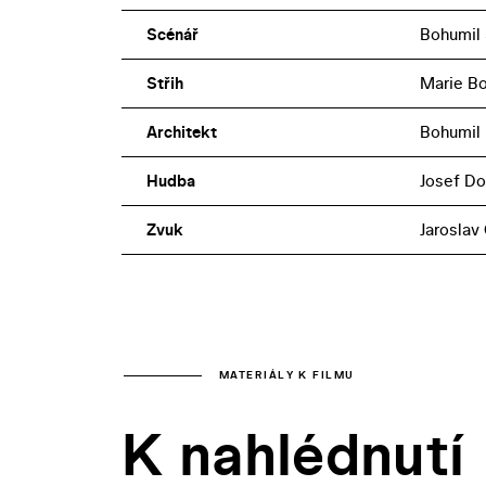
Scénář
Bohumil
Střih
Marie B
Architekt
Bohumil
Hudba
Josef D
Zvuk
Jaroslav 
MATERIÁLY K FILMU
K nahlédnutí