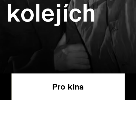
 kolejích
Pro kina