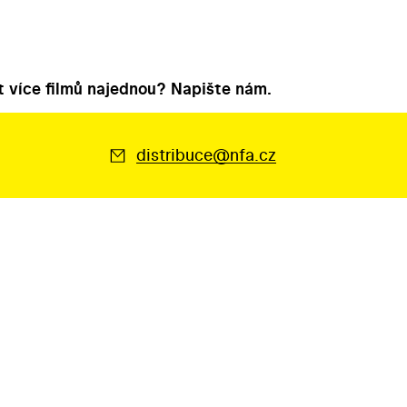
 více filmů najednou? Napište nám.
distribuce@nfa.cz