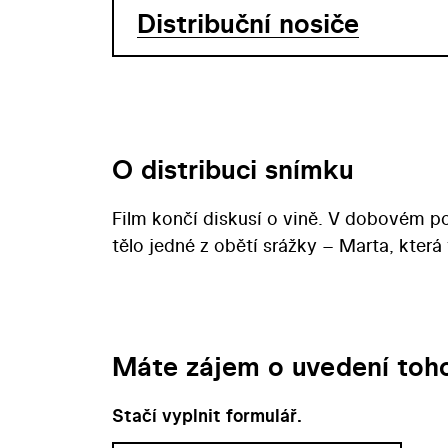
Distribuční nosiče
O distribuci snímku
Film končí diskusí o vině. V dobovém po
tělo jedné z obětí srážky – Marta, která 
Máte zájem o uvedení toho
Stačí vyplnit formulář.