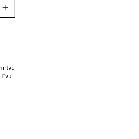
 mrtvé
u Evu.