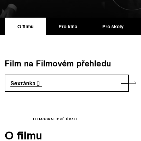
O filmu
Pro kina
Pro školy
Film na Filmovém přehledu
Sextánka
FILMOGRAFICKÉ ÚDAJE
O filmu