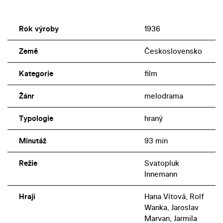
Rok výroby
1936
Země
Československo
Kategorie
film
Žánr
melodrama
Typologie
hraný
Minutáž
93 min
Režie
Svatopluk
Innemann
Hrají
Hana Vítová, Rolf
Wanka, Jaroslav
Marvan, Jarmila