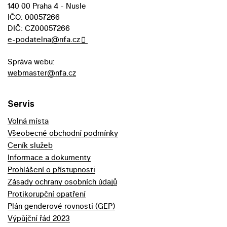
140 00 Praha 4 - Nusle
IČO: 00057266
DIČ: CZ00057266
e-podatelna@nfa.cz
Správa webu:
webmaster@nfa.cz
Servis
Volná místa
Všeobecné obchodní podmínky
Ceník služeb
Informace a dokumenty
Prohlášení o přístupnosti
Zásady ochrany osobních údajů
Protikorupční opatření
Plán genderové rovnosti (GEP)
Výpůjční řád 2023