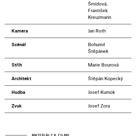
Šmídová,
František
Kreuzmann
Kamera
Jan Roth
Scénář
Bohumil
Štěpánek
Střih
Marie Bourová
Architekt
Štěpán Kopecký
Hudba
Josef Kumok
Zvuk
Josef Zora
MATERIÁLY K FILMU