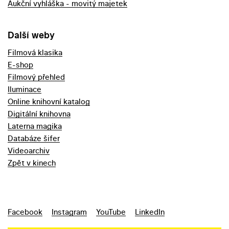
Aukční vyhláška - movitý majetek
Další weby
Filmová klasika
E-shop
Filmový přehled
Iluminace
Online knihovní katalog
Digitální knihovna
Laterna magika
Databáze šifer
Videoarchiv
Zpět v kinech
Facebook
Instagram
YouTube
LinkedIn