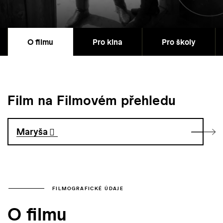
O filmu
Pro kina
Pro školy
Film na Filmovém přehledu
Maryša
FILMOGRAFICKÉ ÚDAJE
O filmu