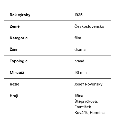
Rok výroby
1935
Země
Československo
Kategorie
film
Žánr
drama
Typologie
hraný
Minutáž
90 min
Režie
Josef Rovenský
Hrají
Jiřina
Štěpničková,
František
Kovářík, Hermína