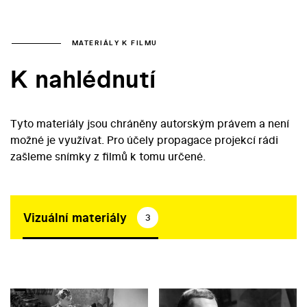
MATERIÁLY K FILMU
K nahlédnutí
Tyto materiály jsou chráněny autorským právem a není
možné je využívat. Pro účely propagace projekcí rádi
zašleme snímky z filmů k tomu určené.
Vizuální materiály
3