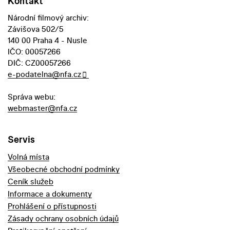
Kontakt
Národní filmový archiv:
Závišova 502/5
140 00 Praha 4 - Nusle
IČO: 00057266
DIČ: CZ00057266
e-podatelna@nfa.cz
Správa webu:
webmaster@nfa.cz
Servis
Volná místa
Všeobecné obchodní podmínky
Ceník služeb
Informace a dokumenty
Prohlášení o přístupnosti
Zásady ochrany osobních údajů