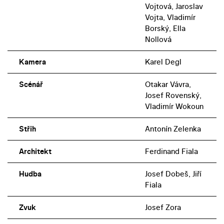
Vojtová, Jaroslav
Vojta, Vladimír
Borský, Ella
Nollová
Kamera
Karel Degl
Scénář
Otakar Vávra,
Josef Rovenský,
Vladimír Wokoun
Střih
Antonín Zelenka
Architekt
Ferdinand Fiala
Hudba
Josef Dobeš, Jiří
Fiala
Zvuk
Josef Zora