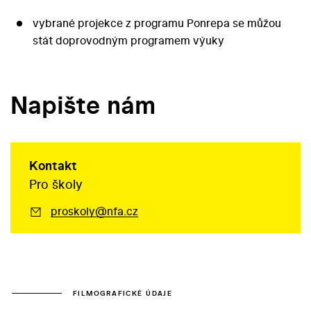
vybrané projekce z programu Ponrepa se můžou
stát doprovodným programem výuky
Napište nám
Kontakt
Pro školy
proskoly@nfa.cz
FILMOGRAFICKÉ ÚDAJE