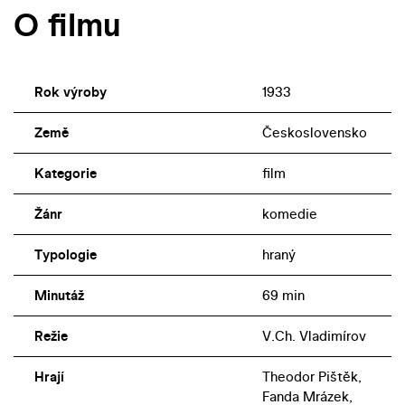
O filmu
Rok výroby
1933
Země
Československo
Kategorie
film
Žánr
komedie
Typologie
hraný
Minutáž
69 min
Režie
V.Ch. Vladimírov
Hrají
Theodor Pištěk,
Fanda Mrázek,