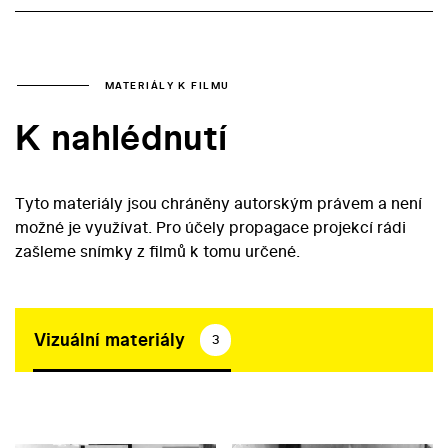
MATERIÁLY K FILMU
K nahlédnutí
Tyto materiály jsou chráněny autorským právem a není
možné je využívat. Pro účely propagace projekcí rádi
zašleme snímky z filmů k tomu určené.
Vizuální materiály
3