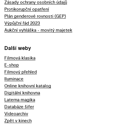
Zásady ochrany osobních údajů
Protikorupční opatření
Plán genderové rovnosti (GEP)
Výpůjční řád 2023
Aukční vyhláška - movitý majetek
Další weby
Filmová klasika
E-shop
Filmový přehled
Iluminace
Online knihovní katalog
Digitální knihovna
Laterna magika
Databáze šifer
Videoarchiv
Zpět v kinech