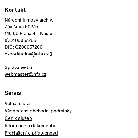
Kontakt
Národní filmový archiv:
Závišova 502/5
140 00 Praha 4 - Nusle
IČO: 00057266
DIČ: CZ00057266
e-podatelna@nfa.cz
Správa webu:
webmaster@nfa.cz
Servis
Volná místa
Všeobecné obchodní podmínky
Ceník služeb
Informace a dokumenty
Prohlášení o přístupnosti