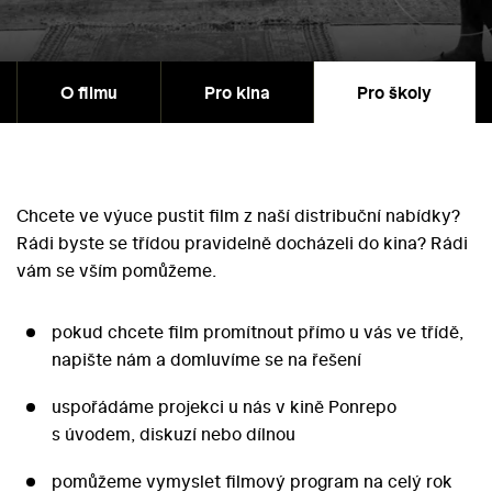
O filmu
Pro kina
Pro školy
Chcete ve výuce pustit film z naší distribuční nabídky?
Rádi byste se třídou pravidelně docházeli do kina? Rádi
vám se vším pomůžeme.
pokud chcete film promítnout přímo u vás ve třídě,
napište nám a domluvíme se na řešení
uspořádáme projekci u nás v kině Ponrepo
s úvodem, diskuzí nebo dílnou
pomůžeme vymyslet filmový program na celý rok