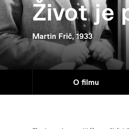
Život je 
Martin Frič, 1933
O filmu