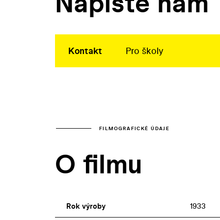
Napište nám
Kontakt
Pro školy
FILMOGRAFICKÉ ÚDAJE
O filmu
Rok výroby
1933