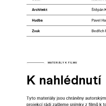
Architekt
Štěpán 
Hudba
Pavel Ha
Zvuk
Bedřich 
MATERIÁLY K FILMU
K nahlédnutí
Tyto materiály jsou chráněny autorským
projekcí rádi zašleme snímky z filmů k 