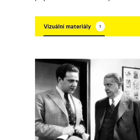
Vizuální materiály
1