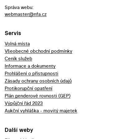
Správa webu:
webmaster@nfa.cz
Servis
Volná místa
Všeobecné obchodní podmínky
Ceník služeb
Informace a dokumenty
Prohlášení o přístupnosti
Zásady ochrany osobních údajů
Protikorupční opatření
Plán genderové rovnosti (GEP)
Výpůjční řád 2023
Aukční vyhláška - movitý majetek
Další weby