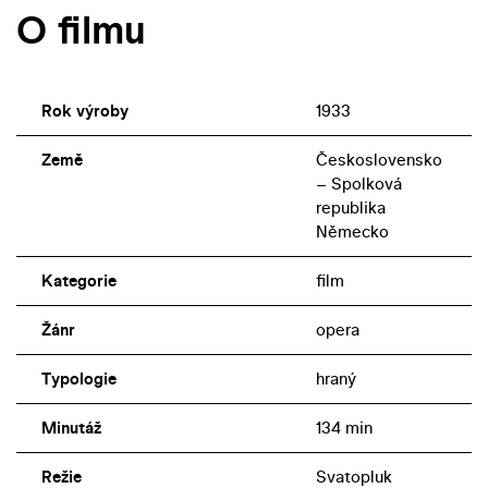
O filmu
Rok výroby
1933
Země
Československo
– Spolková
republika
Německo
Kategorie
film
Žánr
opera
Typologie
hraný
Minutáž
134 min
Režie
Svatopluk