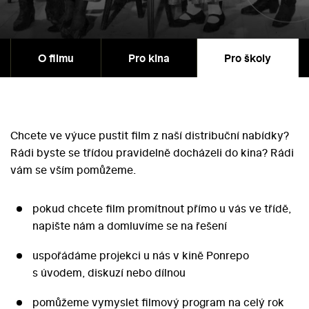
O filmu
Pro kina
Pro školy
Chcete ve výuce pustit film z naší distribuční nabídky?
Rádi byste se třídou pravidelně docházeli do kina? Rádi
vám se vším pomůžeme.
pokud chcete film promítnout přímo u vás ve třídě,
napište nám a domluvíme se na řešení
uspořádáme projekci u nás v kině Ponrepo
s úvodem, diskuzí nebo dílnou
pomůžeme vymyslet filmový program na celý rok