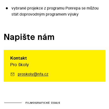
vybrané projekce z programu Ponrepa se můžou
stát doprovodným programem výuky
Napište nám
Kontakt
Pro školy
proskoly@nfa.cz
FILMOGRAFICKÉ ÚDAJE