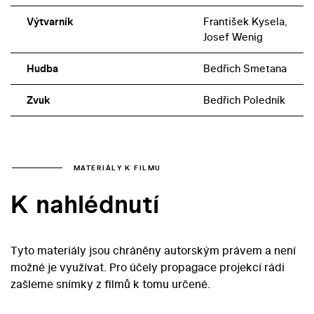
Výtvarník
František Kysela,
Josef Wenig
Hudba
Bedřich Smetana
Zvuk
Bedřich Poledník
MATERIÁLY K FILMU
K nahlédnutí
Tyto materiály jsou chráněny autorským právem a není
možné je využívat. Pro účely propagace projekcí rádi
zašleme snímky z filmů k tomu určené.