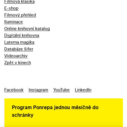
Filmová klasika
E-shop
Filmový přehled
Iluminace
Online knihovní katalog
Digitální knihovna
Laterna magika
Databáze šifer
Videoarchiv
Zpět v kinech
Facebook
Instagram
YouTube
LinkedIn
Program Ponrepa jednou měsíčně do
schránky