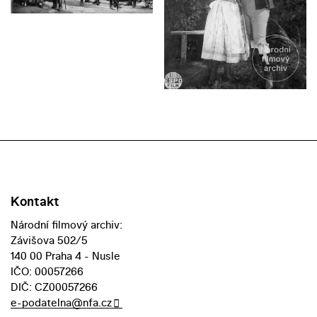
Kontakt
Národní filmový archiv:
Závišova 502/5
140 00 Praha 4 - Nusle
IČO: 00057266
DIČ: CZ00057266
e-podatelna@nfa.cz