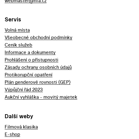
webmaster@nfa.cz
Servis
Volná místa
Všeobecné obchodní podmínky
Ceník služeb
Informace a dokumenty
Prohlášení o přístupnosti
Zásady ochrany osobních údajů
Protikorupční opatření
Plán genderové rovnosti (GEP)
Výpůjční řád 2023
Aukční vyhláška - movitý majetek
Další weby
Filmová klasika
E-shop