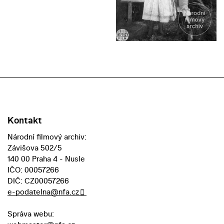
Kontakt
Národní filmový archiv:
Závišova 502/5
140 00 Praha 4 - Nusle
IČO: 00057266
DIČ: CZ00057266
e-podatelna@nfa.cz
Správa webu: