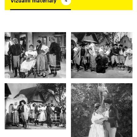
Vizuální materiály
4