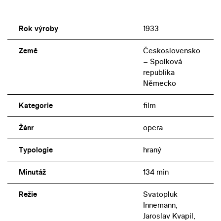
Rok výroby
1933
Země
Československo
– Spolková
republika
Německo
Kategorie
film
Žánr
opera
Typologie
hraný
Minutáž
134 min
Režie
Svatopluk
Innemann,
Jaroslav Kvapil,