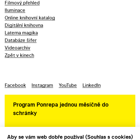
Filmový přehled
Iluminace
Online knihovní katalog
Digitální knihovna
Laterna magika
Databáze šifer
Videoarchiv
Zpět v kinech
Facebook
Instagram
YouTube
LinkedIn
Program Ponrepa jednou měsíčně do
schránky
Aby se vám web dobře používal (Souhlas s cookies)