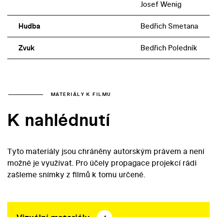
Josef Wenig
Hudba
Bedřich Smetana
Zvuk
Bedřich Poledník
MATERIÁLY K FILMU
K nahlédnutí
Tyto materiály jsou chráněny autorským právem a není
možné je využívat. Pro účely propagace projekcí rádi
zašleme snímky z filmů k tomu určené.