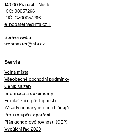
140 00 Praha 4 - Nusle
IČO: 00057266
DIČ: CZ00057266
e-podatelna@nfa.cz
Správa webu:
webmaster@nfa.cz
Servis
Volná místa
Všeobecné obchodní podmínky
Ceník služeb
Informace a dokumenty
Prohlášení o přístupnosti
Zásady ochrany osobních údajů
Protikorupční opatření
Plán genderové rovnosti (GEP)
Výpůjční řád 2023