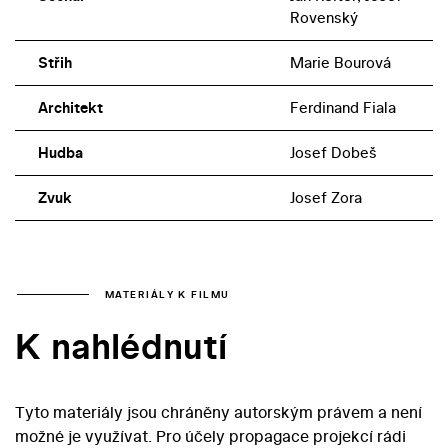
Rovenský
Střih
Marie Bourová
Architekt
Ferdinand Fiala
Hudba
Josef Dobeš
Zvuk
Josef Zora
MATERIÁLY K FILMU
K nahlédnutí
Tyto materiály jsou chráněny autorským právem a není
možné je využívat. Pro účely propagace projekcí rádi