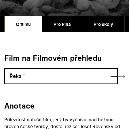
O filmu
Pro kina
Pro školy
Film na Filmovém přehledu
Řeka
Anotace
Příležitost natočit film, jenž by vyčníval nad běžnou
úroveň české tvorby, dostal režisér Josef Rovenský od