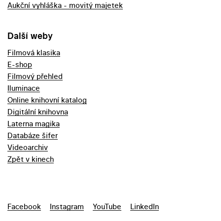
Aukční vyhláška - movitý majetek
Další weby
Filmová klasika
E-shop
Filmový přehled
Iluminace
Online knihovní katalog
Digitální knihovna
Laterna magika
Databáze šifer
Videoarchiv
Zpět v kinech
Facebook
Instagram
YouTube
LinkedIn