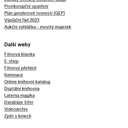
Protikorupční opatření
Plán genderové rovnosti (GEP)
Výpůjční řád 2023
Aukční vyhláška - movitý majetek
Další weby
Filmová klasika
E-shop
Filmový přehled
Iluminace
Online knihovní katalog
Digitální knihovna
Laterna magika
Databáze šifer
Videoarchiv
Zpět v kinech