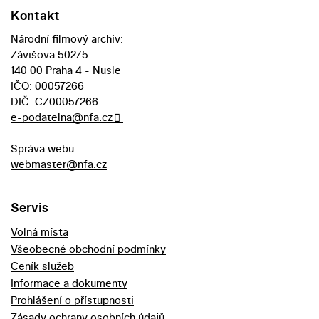
Kontakt
Národní filmový archiv:
Závišova 502/5
140 00 Praha 4 - Nusle
IČO: 00057266
DIČ: CZ00057266
e-podatelna@nfa.cz
Správa webu:
webmaster@nfa.cz
Servis
Volná místa
Všeobecné obchodní podmínky
Ceník služeb
Informace a dokumenty
Prohlášení o přístupnosti
Zásady ochrany osobních údajů