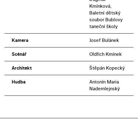
Kmínková,
Baletní dětský
soubor Bublovy
taneční školy
Kamera
Josef Bulánek
Scénář
Oldřich Kmínek
Architekt
Štěpán Kopecký
Hudba
Antonín Maria
Nademlejnský