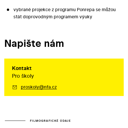
vybrané projekce z programu Ponrepa se můžou
stát doprovodným programem výuky
Napište nám
Kontakt
Pro školy
proskoly@nfa.cz
FILMOGRAFICKÉ ÚDAJE