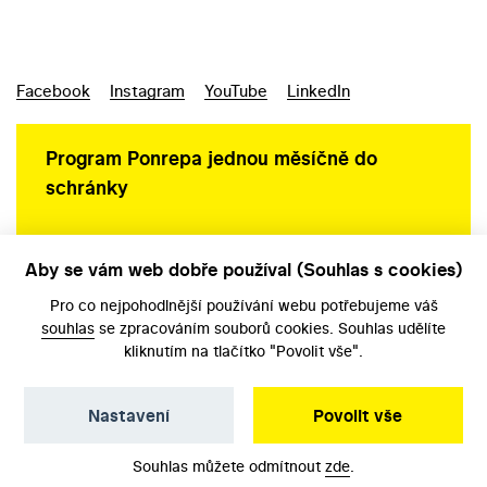
Facebook
Instagram
YouTube
LinkedIn
Program Ponrepa jednou měsíčně do
schránky
Aby se vám web dobře používal (Souhlas s cookies)
Ochrana osobních údajů
Pro co nejpohodlnější používání webu potřebujeme váš
souhlas
se zpracováním souborů cookies. Souhlas udělíte
kliknutím na tlačítko "Povolit vše".
Nastavení
Povolit vše
©️ Národní filmový archiv, 2026
Souhlas můžete odmítnout
zde
.