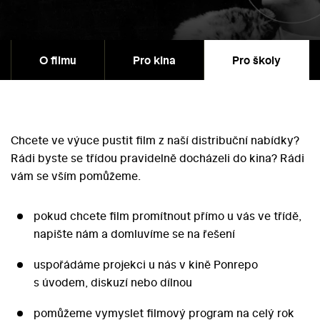
O filmu
Pro kina
Pro školy
Chcete ve výuce pustit film z naší distribuční nabídky?
Rádi byste se třídou pravidelně docházeli do kina? Rádi
vám se vším pomůžeme.
pokud chcete film promítnout přímo u vás ve třídě,
napište nám a domluvíme se na řešení
uspořádáme projekci u nás v kině Ponrepo
s úvodem, diskuzí nebo dílnou
pomůžeme vymyslet filmový program na celý rok