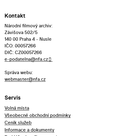
Kontakt
Národní filmový archiv:
Závišova 502/5
140 00 Praha 4 - Nusle
IČO: 00057266
DIČ: CZ00057266
e-podatelna@nfa.cz
Správa webu:
webmaster@nfa.cz
Servis
Volná místa
Všeobecné obchodní podmínky
Ceník služeb
Informace a dokumenty