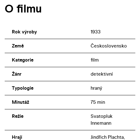
O filmu
Rok výroby
1933
Země
Československo
Kategorie
film
Žánr
detektivní
Typologie
hraný
Minutáž
75 min
Režie
Svatopluk
Innemann
Hrají
Jindřich Plachta,