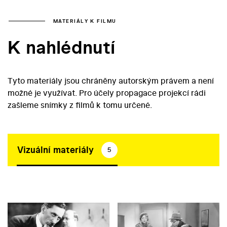
MATERIÁLY K FILMU
K nahlédnutí
Tyto materiály jsou chráněny autorským právem a není
možné je využívat. Pro účely propagace projekcí rádi
zašleme snímky z filmů k tomu určené.
Vizuální materiály
5