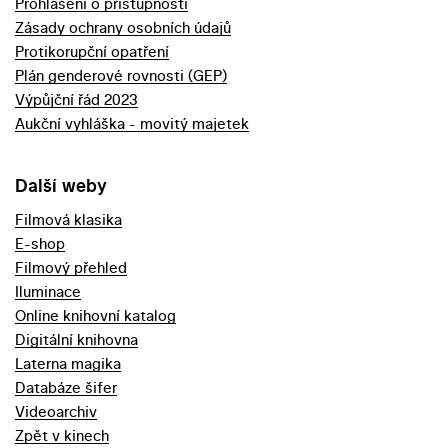
Prohlášení o přístupnosti
Zásady ochrany osobních údajů
Protikorupční opatření
Plán genderové rovnosti (GEP)
Výpůjční řád 2023
Aukční vyhláška - movitý majetek
Další weby
Filmová klasika
E-shop
Filmový přehled
Iluminace
Online knihovní katalog
Digitální knihovna
Laterna magika
Databáze šifer
Videoarchiv
Zpět v kinech