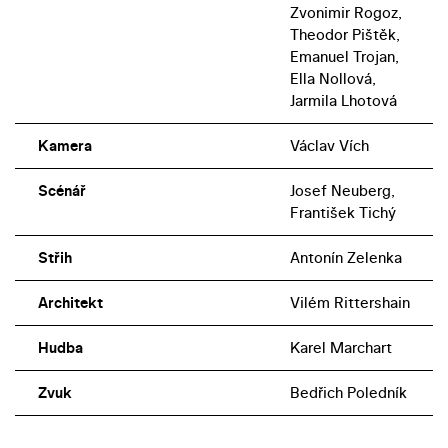
Zvonimir Rogoz,
Theodor Pištěk,
Emanuel Trojan,
Ella Nollová,
Jarmila Lhotová
Kamera
Václav Vích
Scénář
Josef Neuberg,
František Tichý
Střih
Antonín Zelenka
Architekt
Vilém Rittershain
Hudba
Karel Marchart
Zvuk
Bedřich Poledník