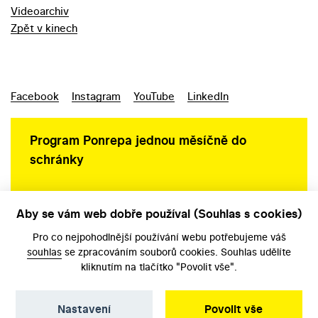
Videoarchiv
Zpět v kinech
Facebook
Instagram
YouTube
LinkedIn
Program Ponrepa jednou měsíčně do
schránky
Aby se vám web dobře používal (Souhlas s cookies)
Ochrana osobních údajů
Pro co nejpohodlnější používání webu potřebujeme váš
souhlas
se zpracováním souborů cookies. Souhlas udělíte
kliknutím na tlačítko "Povolit vše".
Nastavení
Povolit vše