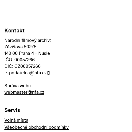
Kontakt
Národní filmový archiv:
Závišova 502/5
140 00 Praha 4 - Nusle
IČO: 00057266
DIČ: CZ00057266
e-podatelna@nfa.cz
Správa webu:
webmaster@nfa.cz
Servis
Volná místa
Všeobecné obchodní podmínky