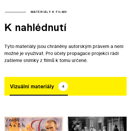
MATERIÁLY K FILMU
K nahlédnutí
Tyto materiály jsou chráněny autorským právem a není
možné je využívat. Pro účely propagace projekcí rádi
zašleme snímky z filmů k tomu určené.
Vizuální materiály
4