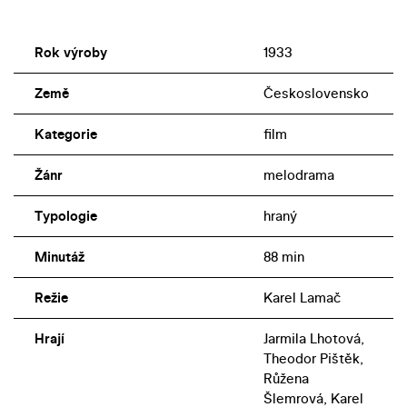
Rok výroby
1933
Země
Československo
Kategorie
film
Žánr
melodrama
Typologie
hraný
Minutáž
88 min
Režie
Karel Lamač
Hrají
Jarmila Lhotová,
Theodor Pištěk,
Růžena
Šlemrová, Karel