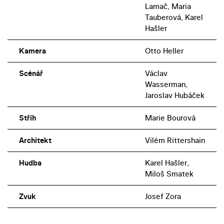
Lamač, Maria
Tauberová, Karel
Hašler
Kamera
Otto Heller
Scénář
Václav
Wasserman,
Jaroslav Hubáček
Střih
Marie Bourová
Architekt
Vilém Rittershain
Hudba
Karel Hašler,
Miloš Smatek
Zvuk
Josef Zora