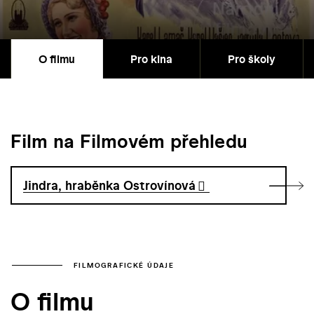
O filmu
Pro kina
Pro školy
Film na Filmovém přehledu
Jindra, hraběnka Ostrovínová
FILMOGRAFICKÉ ÚDAJE
O filmu