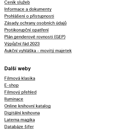
Ceník služeb
Informace a dokumenty
Prohlášení o přístupnosti
Zásady ochrany osobních údajů
Protikorupční opatření
Plán genderové rovnosti (GEP)
Výpůjční řád 2023
Aukční vyhláška - movitý majetek
Další weby
Filmová klasika
E-shop
Filmový přehled
Iluminace
Online knihovní katalog
Digitální knihovna
Laterna magika
Databáze šifer