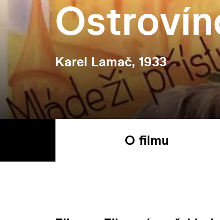
Ostrovín
Karel Lamač, 1933
O filmu