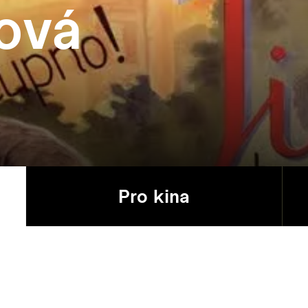
ová
Pro kina