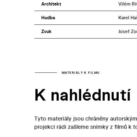
Architekt
Vilém Ri
Hudba
Karel Ha
Zvuk
Josef Zo
MATERIÁLY K FILMU
K nahlédnutí
Tyto materiály jsou chráněny autorským
projekcí rádi zašleme snímky z filmů k 