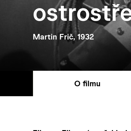
ostrostř
Martin Frič, 1932
O filmu