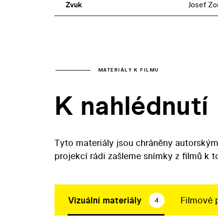
Zvuk
Josef Zo
MATERIÁLY K FILMU
K nahlédnutí
Tyto materiály jsou chráněny autorským
projekcí rádi zašleme snímky z filmů k 
Vizuální materiály
Filmové 
4