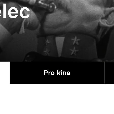
elec
Pro kina