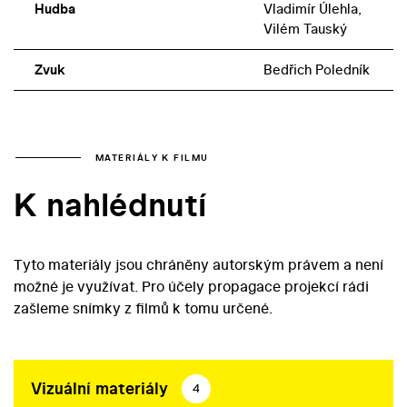
Hudba
Vladimír Úlehla,
Vilém Tauský
Zvuk
Bedřich Poledník
MATERIÁLY K FILMU
K nahlédnutí
Tyto materiály jsou chráněny autorským právem a není
možné je využívat. Pro účely propagace projekcí rádi
zašleme snímky z filmů k tomu určené.
Vizuální materiály
4