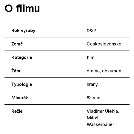
O filmu
Rok výroby
1932
Země
Československo
Kategorie
film
Žánr
drama, dokument
Typologie
hraný
Minutáž
82 min
Režie
Vladimír Úlehla,
Miloš
Wasserbauer