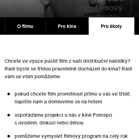
O filmu
Pro kina
Pro školy
Chcete ve výuce pustit film z naší distribuční nabídky?
Rádi byste se třídou pravidelně docházeli do kina? Rádi
vám se vším pomůžeme.
pokud chcete film promítnout přímo u vás ve třídě,
napište nám a domluvíme se na řešení
uspořádáme projekci u nás v kině Ponrepo
s úvodem, diskuzí nebo dílnou
pomůžeme vymyslet filmový program na celý rok