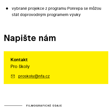
vybrané projekce z programu Ponrepa se můžou
stát doprovodným programem výuky
Napište nám
Kontakt
Pro školy
proskoly@nfa.cz
FILMOGRAFICKÉ ÚDAJE