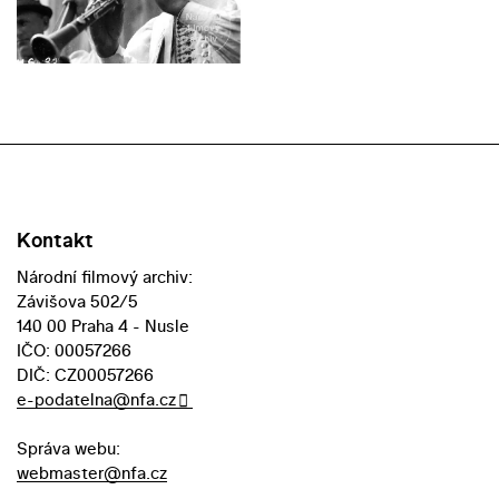
Kontakt
Národní filmový archiv:
Závišova 502/5
140 00 Praha 4 - Nusle
IČO: 00057266
DIČ: CZ00057266
e-podatelna@nfa.cz
Správa webu:
webmaster@nfa.cz