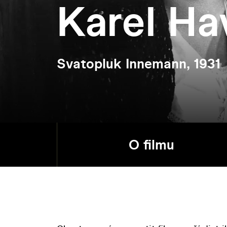
Karel Ha
Svatopluk Innemann, 1931
O filmu