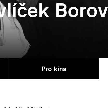
vlíček Boro
Pro kina