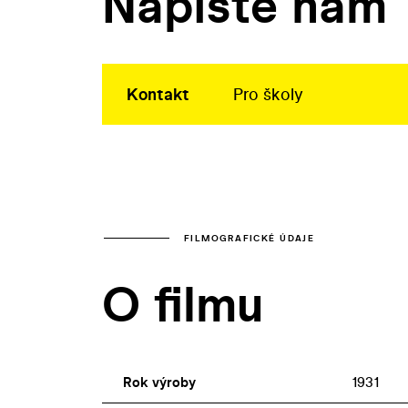
Napište nám
Kontakt
Pro školy
FILMOGRAFICKÉ ÚDAJE
O filmu
Rok výroby
1931