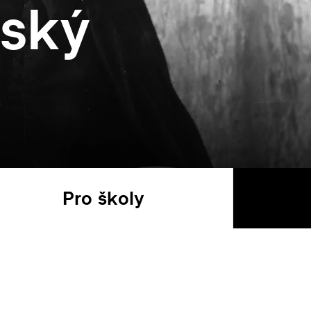
vský
Pro školy