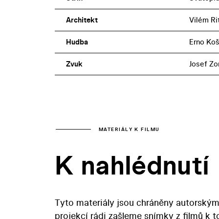
Architekt
Vilém Ri
Hudba
Erno Koš
Zvuk
Josef Zo
MATERIÁLY K FILMU
K nahlédnutí
Tyto materiály jsou chráněny autorským
projekcí rádi zašleme snímky z filmů k 