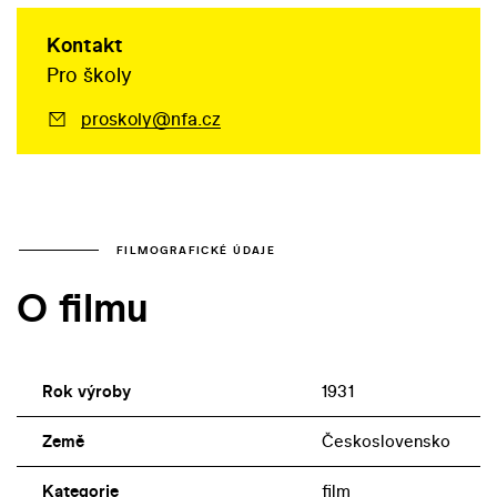
Kontakt
Pro školy
proskoly@nfa.cz
FILMOGRAFICKÉ ÚDAJE
O filmu
Rok výroby
1931
Země
Československo
Kategorie
film