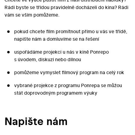
Rádi byste se třídou pravidelně docházeli do kina? Rádi
vám se vším pomůžeme.
pokud chcete film promítnout přímo u vás ve třídě,
napište nám a domluvíme se na řešení
uspořádáme projekci u nás v kině Ponrepo
s úvodem, diskuzí nebo dílnou
pomůžeme vymyslet filmový program na celý rok
vybrané projekce z programu Ponrepa se můžou
stát doprovodným programem výuky
Napište nám