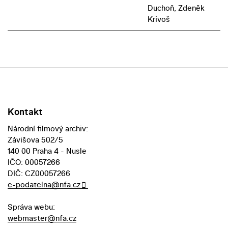
Duchoň, Zdeněk
Krivoš
Kontakt
Národní filmový archiv:
Závišova 502/5
140 00 Praha 4 - Nusle
IČO: 00057266
DIČ: CZ00057266
e-podatelna@nfa.cz
Správa webu:
webmaster@nfa.cz