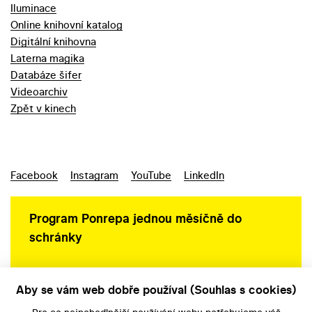
Iluminace
Online knihovní katalog
Digitální knihovna
Laterna magika
Databáze šifer
Videoarchiv
Zpět v kinech
Facebook
Instagram
YouTube
LinkedIn
Program Ponrepa jednou měsíčně do
schránky
Aby se vám web dobře používal (Souhlas s cookies)
Ochrana osobních údajů