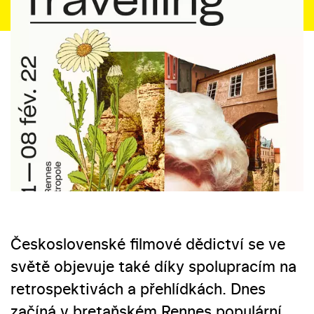
Československé filmové dědictví se ve
světě objevuje také díky spolupracím na
retrospektivách a přehlídkách. Dnes
začíná v bretaňském Rennes populární