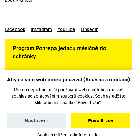
Facebook
Instagram
YouTube
LinkedIn
Program Ponrepa jednou měsíčně do
schránky
Aby se vám web dobře používal (Souhlas s cookies)
Ochrana osobních údajů
Pro co nejpohodlnější používání webu potřebujeme váš
souhlas
se zpracováním souborů cookies. Souhlas udělíte
kliknutím na tlačítko "Povolit vše".
Nastavení
Povolit vše
©️ Národní filmový archiv, 2026
Souhlas můžete odmítnout
zde
.