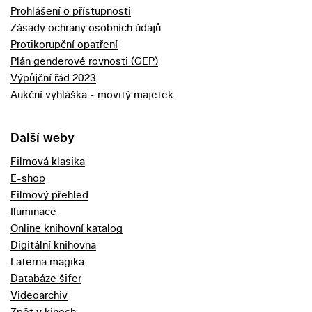
Prohlášení o přístupnosti
Zásady ochrany osobních údajů
Protikorupční opatření
Plán genderové rovnosti (GEP)
Výpůjční řád 2023
Aukční vyhláška - movitý majetek
Další weby
Filmová klasika
E-shop
Filmový přehled
Iluminace
Online knihovní katalog
Digitální knihovna
Laterna magika
Databáze šifer
Videoarchiv
Zpět v kinech