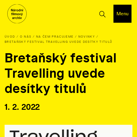
Menu
ÚVOD
O NÁS
NA ČEM PRACUJEME
NOVINKY
BRETAŇSKÝ FESTIVAL TRAVELLING UVEDE DESÍTKY TITULŮ
Bretaňský festival
Travelling uvede
desítky titulů
1. 2. 2022