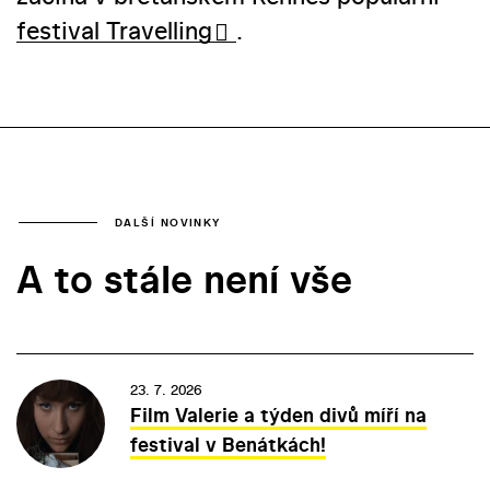
festival Travelling
.
DALŠÍ NOVINKY
A to stále není vše
23. 7. 2026
Film Valerie a týden divů míří na
festival v Benátkách!