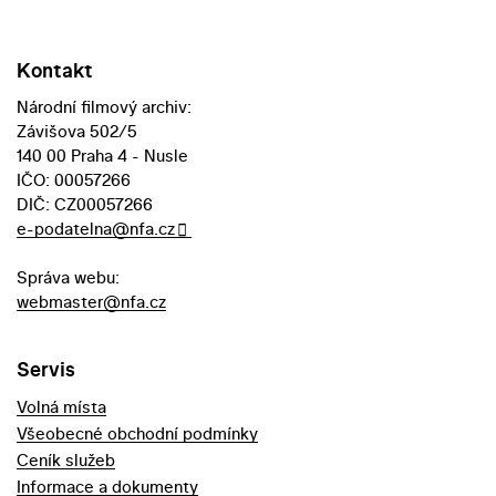
Kontakt
Národní filmový archiv:
Závišova 502/5
140 00 Praha 4 - Nusle
IČO: 00057266
DIČ: CZ00057266
e-podatelna@nfa.cz
Správa webu:
webmaster@nfa.cz
Servis
Volná místa
Všeobecné obchodní podmínky
Ceník služeb
Informace a dokumenty