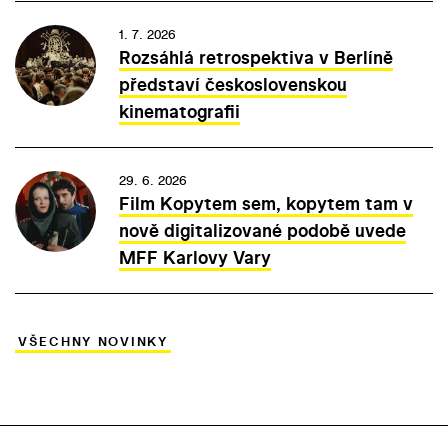
1. 7. 2026
Rozsáhlá retrospektiva v Berlíně
představí československou
kinematografii
29. 6. 2026
Film Kopytem sem, kopytem tam v
nově digitalizované podobě uvede
MFF Karlovy Vary
VŠECHNY NOVINKY