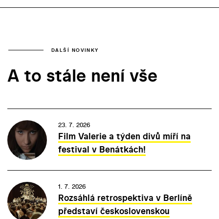
DALŠÍ NOVINKY
A to stále není vše
23. 7. 2026
Film Valerie a týden divů míří na
festival v Benátkách!
1. 7. 2026
Rozsáhlá retrospektiva v Berlíně
představí československou