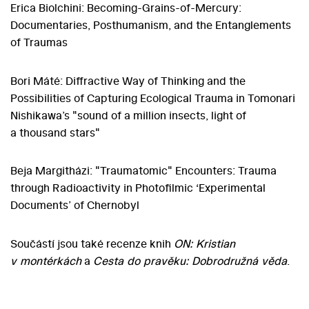
Erica Biolchini: Becoming-Grains-of-Mercury:
Documentaries, Posthumanism, and the Entanglements
of Traumas
Bori Máté: Diffractive Way of Thinking and the
Possibilities of Capturing Ecological Trauma in Tomonari
Nishikawa’s "sound of a million insects, light of
a thousand stars"
Beja Margitházi: "Traumatomic" Encounters: Trauma
through Radioactivity in Photofilmic ‘Experimental
Documents’ of Chernobyl
Součástí jsou také recenze knih
O
N: Kristian
v montérkách
a
Cesta do pravěku: Dobrodružná věda
.