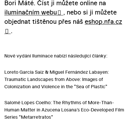
Bori Máté. Číst ji můžete online na
iluminačním webu
, nebo si ji můžete
objednat tištěnou přes náš
eshop.nfa.cz
.
Nové vydání Iluminace nabízí následující články:
Loreto García Saiz & Miguel Fernández Labayen:
Traumatic Landscapes from Above: Images of
Colonization and Violence in the "Sea of Plastic"
Salomé Lopes Coelho: The Rhythms of More-Than-
Human Matter in Azucena Losana’s Eco-Developed Film
Series "Metarretratos"