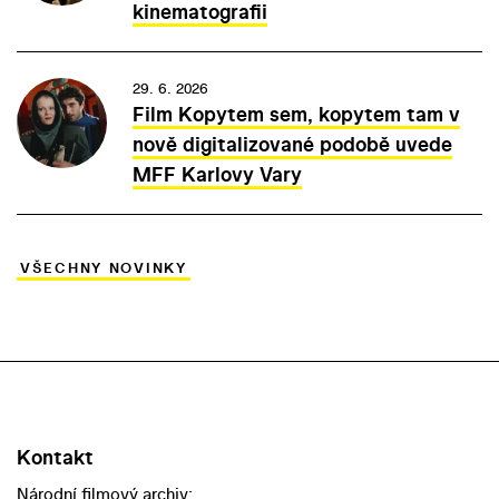
kinematografii
29. 6. 2026
Film Kopytem sem, kopytem tam v
nově digitalizované podobě uvede
MFF Karlovy Vary
VŠECHNY NOVINKY
Kontakt
Národní filmový archiv: