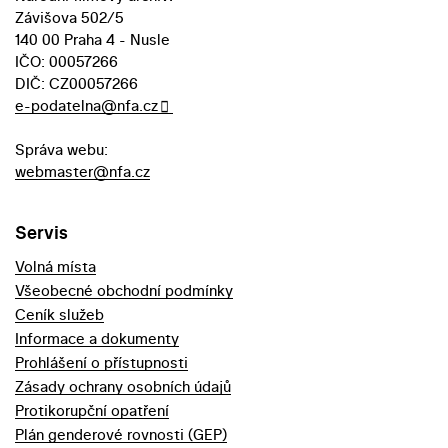
Závišova 502/5
140 00 Praha 4 - Nusle
IČO: 00057266
DIČ: CZ00057266
e-podatelna@nfa.cz
Správa webu:
webmaster@nfa.cz
Servis
Volná místa
Všeobecné obchodní podmínky
Ceník služeb
Informace a dokumenty
Prohlášení o přístupnosti
Zásady ochrany osobních údajů
Protikorupční opatření
Plán genderové rovnosti (GEP)