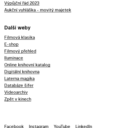
Výpůjční řád 2023
Aukční vyhláška - movitý majetek
Další weby
Filmová klasika
E-shop
Filmový přehled
Iluminace
Online knihovní katalog
Digitální knihovna
Laterna magika
Databáze šifer
Videoarchiv
Zpět v kinech
Facebook
Instagram
YouTube
LinkedIn