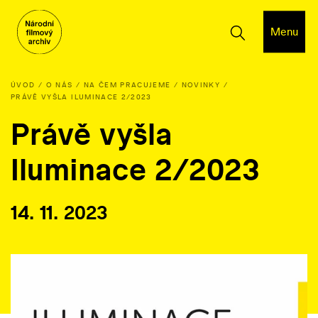
Menu
ÚVOD
O NÁS
NA ČEM PRACUJEME
NOVINKY
PRÁVĚ VYŠLA ILUMINACE 2/2023
Právě vyšla
Iluminace 2/2023
14. 11. 2023