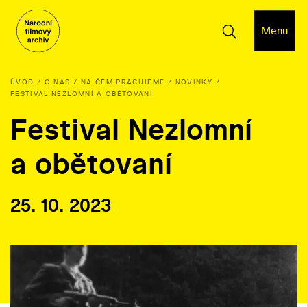
Menu
ÚVOD
O NÁS
NA ČEM PRACUJEME
NOVINKY
FESTIVAL NEZLOMNÍ A OBĚTOVANÍ
Festival Nezlomní
a obětovaní
25. 10. 2023