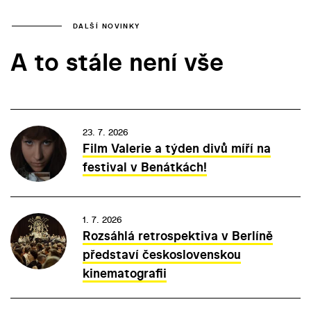
DALŠÍ NOVINKY
A to stále není vše
23. 7. 2026
Film Valerie a týden divů míří na
festival v Benátkách!
1. 7. 2026
Rozsáhlá retrospektiva v Berlíně
představí československou
kinematografii