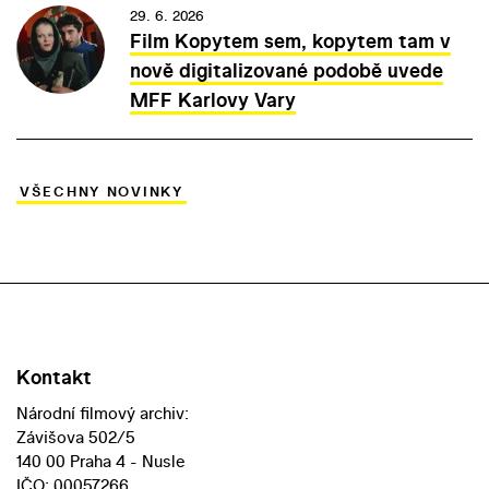
29. 6. 2026
Film Kopytem sem, kopytem tam v
nově digitalizované podobě uvede
MFF Karlovy Vary
VŠECHNY NOVINKY
Kontakt
Národní filmový archiv:
Závišova 502/5
140 00 Praha 4 - Nusle
IČO: 00057266