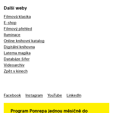
Další weby
Filmová klasika
E-shop
Filmový přehled
Iluminace
Online knihovní katalog
Digitální knihovna
Laterna magika
Databáze šifer
Videoarchiv
Zpět v kinech
Facebook
Instagram
YouTube
LinkedIn
Program Ponrepa jednou měsíčně do