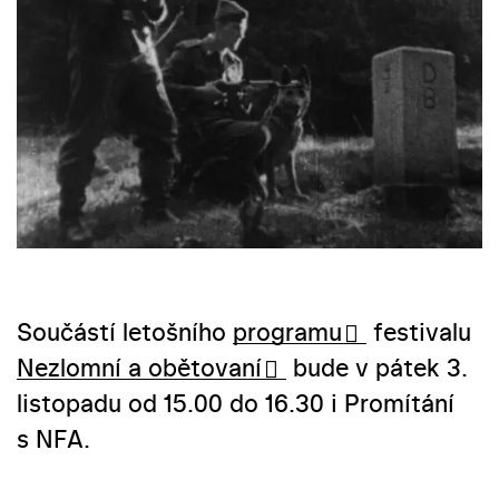
Součástí letošního
programu
festivalu
Nezlomní a obětovaní
bude v pátek 3.
listopadu od 15.00 do 16.30 i Promítání
s NFA.