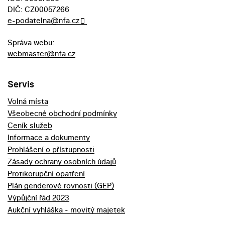
DIČ: CZ00057266
e-podatelna@nfa.cz
Správa webu:
webmaster@nfa.cz
Servis
Volná místa
Všeobecné obchodní podmínky
Ceník služeb
Informace a dokumenty
Prohlášení o přístupnosti
Zásady ochrany osobních údajů
Protikorupční opatření
Plán genderové rovnosti (GEP)
Výpůjční řád 2023
Aukční vyhláška - movitý majetek