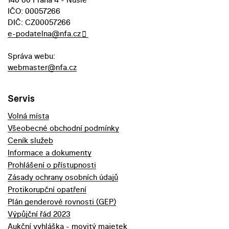
IČO: 00057266
DIČ: CZ00057266
e-podatelna@nfa.cz
Správa webu:
webmaster@nfa.cz
Servis
Volná místa
Všeobecné obchodní podmínky
Ceník služeb
Informace a dokumenty
Prohlášení o přístupnosti
Zásady ochrany osobních údajů
Protikorupční opatření
Plán genderové rovnosti (GEP)
Výpůjční řád 2023
Aukční vyhláška - movitý majetek