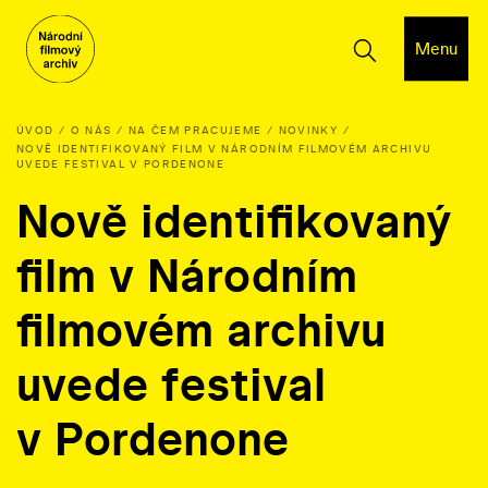
Menu
ÚVOD
O NÁS
NA ČEM PRACUJEME
NOVINKY
NOVĚ IDENTIFIKOVANÝ FILM V NÁRODNÍM FILMOVÉM ARCHIVU
UVEDE FESTIVAL V PORDENONE
Nově identifikovaný
film v Národním
filmovém archivu
uvede festival
v Pordenone