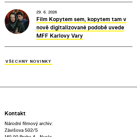
29. 6. 2026
Film Kopytem sem, kopytem tam v
nově digitalizované podobě uvede
MFF Karlovy Vary
VŠECHNY NOVINKY
Kontakt
Národní filmový archiv:
Závišova 502/5
140 00 Praha 4 - Nusle