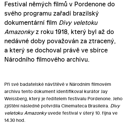
Festival němých filmů v Pordenone do
svého programu zařadí brazilský
dokumentární film
Divy veletoku
Amazonky
z roku 1918, který byl až do
nedávné doby považován za ztracený,
a který se dochoval právě ve sbírce
Národního filmového archivu.
Při své badatelské návštěvě v Národním filmovém
archivu tento dokument identifikoval kurátor Jay
Weissberg, který je ředitelem festivalu Pordenone. Jeho
zjištění následně potvrdila Cinemateca Brasileira.
Divy
veletoku Amazonky
uvede festival v úterý 10. října ve
14.30 hod.