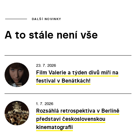
DALŠÍ NOVINKY
A to stále není vše
23. 7. 2026
Film Valerie a týden divů míří na
festival v Benátkách!
1. 7. 2026
Rozsáhlá retrospektiva v Berlíně
představí československou
kinematografii