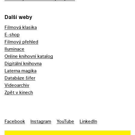
Další weby
Filmová klasika
E-shop
Filmový přehled
Iluminace
Online knihovní katalog
Digitální knihovna
Laterna magika
Databáze šifer
Videoarchiv
Zpět v kinech
Facebook
Instagram
YouTube
LinkedIn