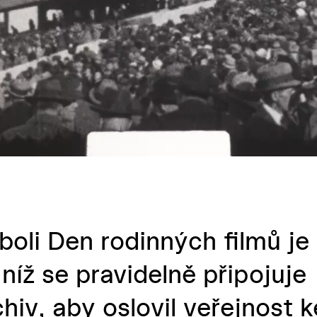
li Den rodinných filmů je
níž se pravidelně připojuje
hiv, aby oslovil veřejnost k