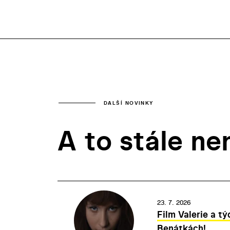
DALŠÍ NOVINKY
A to stále ne
23. 7. 2026
Film Valerie a tý
Benátkách!