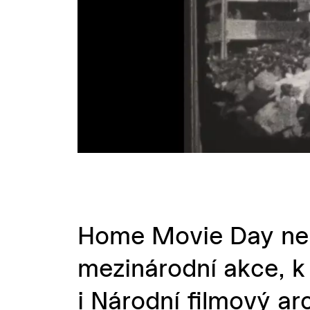
Home Movie Day nebo
mezinárodní akce, k 
i Národní filmový arc