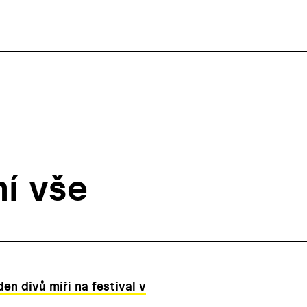
ní vše
den divů míří na festival v