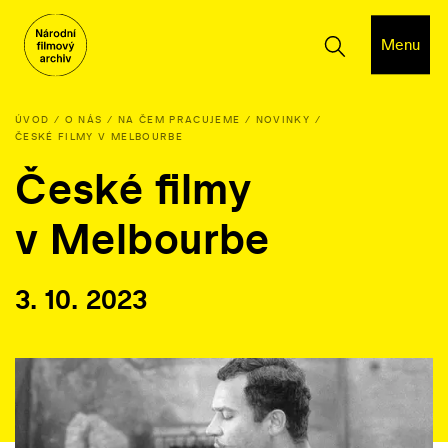
Menu
ÚVOD
O NÁS
NA ČEM PRACUJEME
NOVINKY
ČESKÉ FILMY V MELBOURBE
České filmy
v Melbourbe
3. 10. 2023