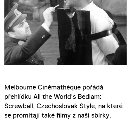
Melbourne Cinémathéque pořádá
přehlídku All the World's Bedlam:
Screwball, Czechoslovak Style, na které
se promítají také filmy z naší sbírky.