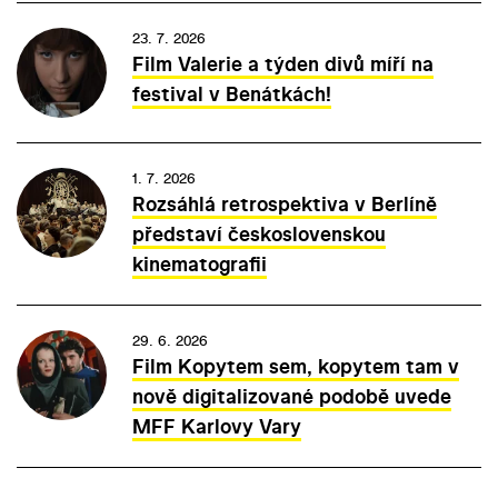
23. 7. 2026
Film Valerie a týden divů míří na
festival v Benátkách!
1. 7. 2026
Rozsáhlá retrospektiva v Berlíně
představí československou
kinematografii
29. 6. 2026
Film Kopytem sem, kopytem tam v
nově digitalizované podobě uvede
MFF Karlovy Vary