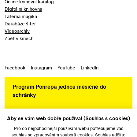
Online knihovní katalog
Digitální knihovna
Laterna magika
Databáze šifer
Videoarchiv
Zpět v kinech
Facebook
Instagram
YouTube
LinkedIn
Program Ponrepa jednou měsíčně do
schránky
Aby se vám web dobře používal (Souhlas s cookies)
Ochrana osobních údajů
Pro co nejpohodlnější používání webu potřebujeme váš
souhlas
se zpracováním souborů cookies. Souhlas udělíte