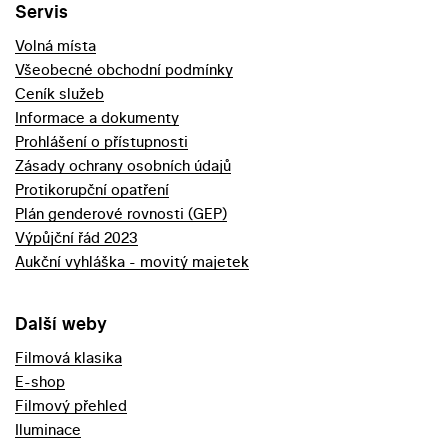
Servis
Volná místa
Všeobecné obchodní podmínky
Ceník služeb
Informace a dokumenty
Prohlášení o přístupnosti
Zásady ochrany osobních údajů
Protikorupční opatření
Plán genderové rovnosti (GEP)
Výpůjční řád 2023
Aukční vyhláška - movitý majetek
Další weby
Filmová klasika
E-shop
Filmový přehled
Iluminace