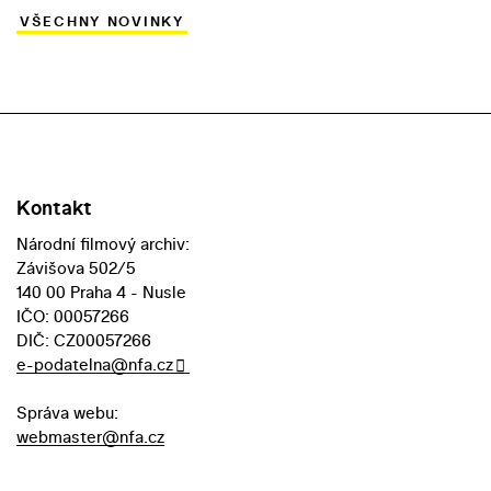
VŠECHNY NOVINKY
Kontakt
Národní filmový archiv:
Závišova 502/5
140 00 Praha 4 - Nusle
IČO: 00057266
DIČ: CZ00057266
e-podatelna@nfa.cz
Správa webu:
webmaster@nfa.cz