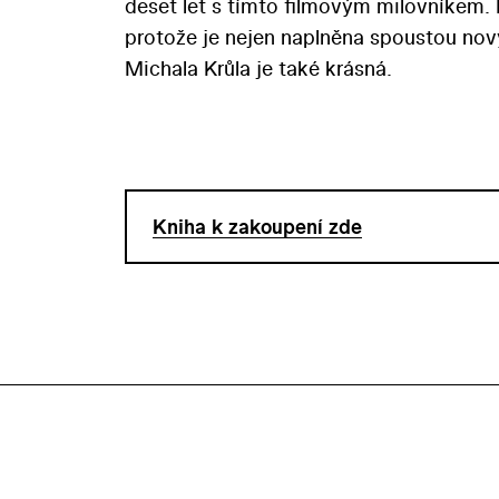
deset let s tímto filmovým milovníkem.
protože je nejen naplněna spoustou nový
Michala Krůla je také krásná.
Kniha k zakoupení zde