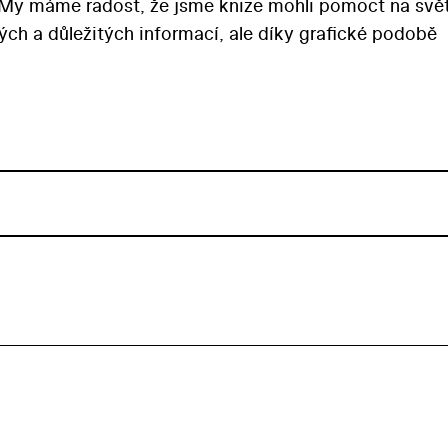
 My máme radost, že jsme knize mohli pomoct na svět
ch a důležitých informací, ale díky grafické podobě