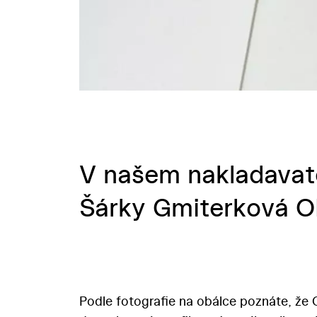
V našem nakladavate
Šárky Gmiterková 
Podle fotografie na obálce poznáte, že 