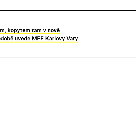
m, kopytem tam v nově
podobě uvede MFF Karlovy Vary