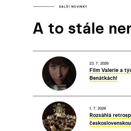
DALŠÍ NOVINKY
A to stále ne
23. 7. 2026
Film Valerie a tý
Benátkách!
1. 7. 2026
Rozsáhlá retrosp
československou