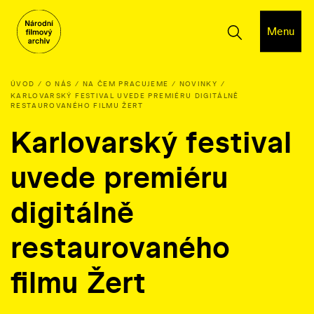
Menu
ÚVOD
O NÁS
NA ČEM PRACUJEME
NOVINKY
KARLOVARSKÝ FESTIVAL UVEDE PREMIÉRU DIGITÁLNĚ
RESTAUROVANÉHO FILMU ŽERT
Karlovarský festival
uvede premiéru
digitálně
restaurovaného
filmu Žert