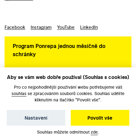
Facebook
Instagram
YouTube
LinkedIn
Program Ponrepa jednou měsíčně do
schránky
Aby se vám web dobře používal (Souhlas s cookies)
Ochrana osobních údajů
Pro co nejpohodlnější používání webu potřebujeme váš
souhlas
se zpracováním souborů cookies. Souhlas udělíte
kliknutím na tlačítko "Povolit vše".
Nastavení
Povolit vše
©️ Národní filmový archiv, 2026
Souhlas můžete odmítnout
zde
.