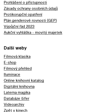
Prohlášení o přístupnosti
Zásady ochrany osobních údajů
Protikorupční opatření
Plán genderové rovnosti (GEP)
Výpůjční řád 2023
Aukční vyhláška - movitý majetek
Další weby
Filmová klasika
E-shop
Filmový přehled
Iluminace
Online knihovní katalog
Digitální knihovna
Laterna magika
Databáze šifer
Videoarchiv
Zpět v kinech