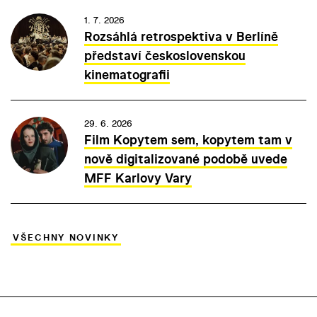
1. 7. 2026
Rozsáhlá retrospektiva v Berlíně
představí československou
kinematografii
29. 6. 2026
Film Kopytem sem, kopytem tam v
nově digitalizované podobě uvede
MFF Karlovy Vary
VŠECHNY NOVINKY