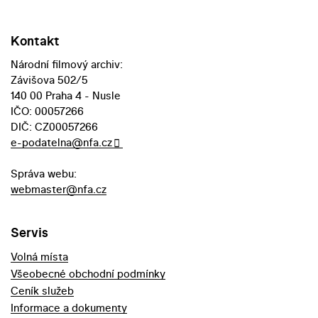
Kontakt
Národní filmový archiv:
Závišova 502/5
140 00 Praha 4 - Nusle
IČO: 00057266
DIČ: CZ00057266
e-podatelna@nfa.cz
Správa webu:
webmaster@nfa.cz
Servis
Volná místa
Všeobecné obchodní podmínky
Ceník služeb
Informace a dokumenty