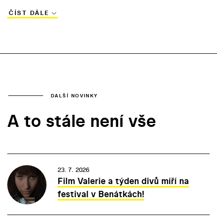
ČÍST DÁLE
DALŠÍ NOVINKY
A to stále není vše
23. 7. 2026
Film Valerie a týden divů míří na
festival v Benátkách!