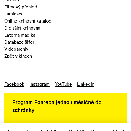
Filmový přehled
Iluminace
Online knihovní katalog
Digitální knihovna
Laterna magika
Databáze šifer
Videoarchiv
Zpět v kinech
Facebook
Instagram
YouTube
LinkedIn
Program Ponrepa jednou měsíčně do
schránky