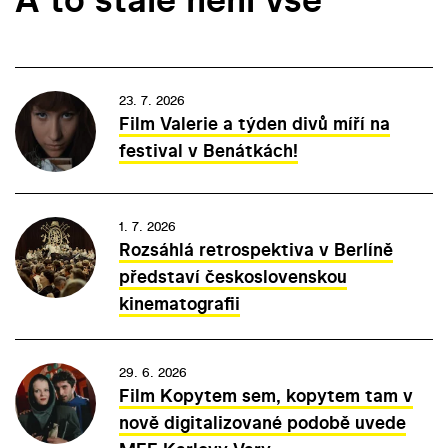
23. 7. 2026
Film Valerie a týden divů míří na
festival v Benátkách!
1. 7. 2026
Rozsáhlá retrospektiva v Berlíně
představí československou
kinematografii
29. 6. 2026
Film Kopytem sem, kopytem tam v
nově digitalizované podobě uvede