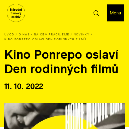
Menu
ÚVOD
O NÁS
NA ČEM PRACUJEME
NOVINKY
KINO PONREPO OSLAVÍ DEN RODINNÝCH FILMŮ
Kino Ponrepo oslaví
Den rodinných filmů
11. 10. 2022