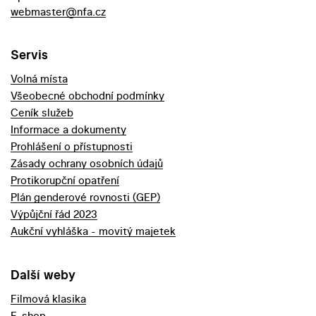
webmaster@nfa.cz
Servis
Volná místa
Všeobecné obchodní podmínky
Ceník služeb
Informace a dokumenty
Prohlášení o přístupnosti
Zásady ochrany osobních údajů
Protikorupční opatření
Plán genderové rovnosti (GEP)
Výpůjční řád 2023
Aukční vyhláška - movitý majetek
Další weby
Filmová klasika
E-shop