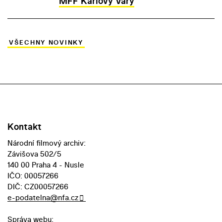
MFF Karlovy Vary
VŠECHNY NOVINKY
Kontakt
Národní filmový archiv:
Závišova 502/5
140 00 Praha 4 - Nusle
IČO: 00057266
DIČ: CZ00057266
e-podatelna@nfa.cz
Správa webu: