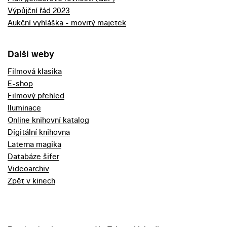
Výpůjční řád 2023
Aukční vyhláška - movitý majetek
Další weby
Filmová klasika
E-shop
Filmový přehled
Iluminace
Online knihovní katalog
Digitální knihovna
Laterna magika
Databáze šifer
Videoarchiv
Zpět v kinech