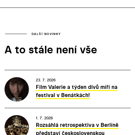
DALŠÍ NOVINKY
A to stále není vše
23. 7. 2026
Film Valerie a týden divů míří na
festival v Benátkách!
1. 7. 2026
Rozsáhlá retrospektiva v Berlíně
představí československou