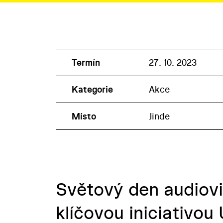
Termín
27. 10. 2023
Kategorie
Akce
Místo
Jinde
Světový den audioviz
klíčovou iniciativo