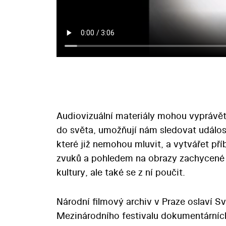
Audiovizuální materiály mohou vyprávět 
do světa, umožňují nám sledovat událost
které již nemohou mluvit, a vytvářet př
zvuků a pohledem na obrazy zachycené 
kultury, ale také se z ní poučit.
Národní filmový archiv v Praze oslaví Sv
Mezinárodního festivalu dokumentárních