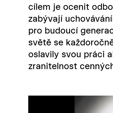
cílem je ocenit odbo
zabývají uchovávání
pro budoucí generac
světě se každoročně
oslavily svou práci 
zranitelnost cennýc