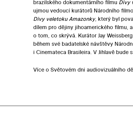
brazilského dokumentárního filmu
Divy 
ujmou vedoucí kurátorů Národního filmo
Divy veletoku Amazonky
, který byl pov
dílem pro dějiny jihoamerického filmu, 
o tom, co skrývá. Kurátor Jay Weissberg
během své badatelské návštěvy Národníh
i Cinemateca Brasileira. V Jihlavě bud
Více o Světovém dni audiovizuálního d