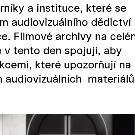
rníky a instituce, které se
m audiovizuálního dědictví
e. Filmové archivy na celé
 v tento den spojují, aby
akcemi, které upozorňují na
h audiovizuálních materiálů