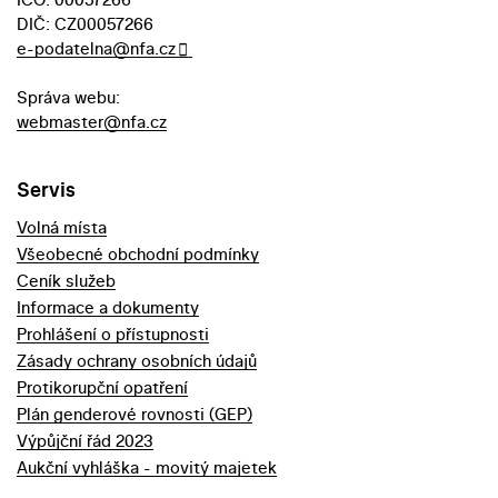
DIČ: CZ00057266
e-podatelna@nfa.cz
Správa webu:
webmaster@nfa.cz
Servis
Volná místa
Všeobecné obchodní podmínky
Ceník služeb
Informace a dokumenty
Prohlášení o přístupnosti
Zásady ochrany osobních údajů
Protikorupční opatření
Plán genderové rovnosti (GEP)
Výpůjční řád 2023
Aukční vyhláška - movitý majetek