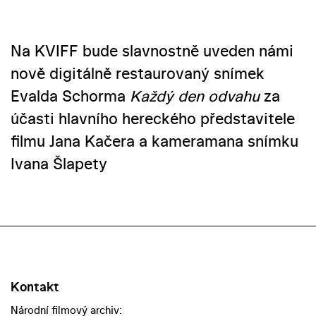
Na KVIFF bude slavnostně uveden námi
nově digitálně restaurovaný snímek
Evalda Schorma
Každý den odvahu
za
účasti hlavního hereckého představitele
filmu Jana Kačera a kameramana snímku
Ivana Šlapety
Kontakt
Národní filmový archiv: