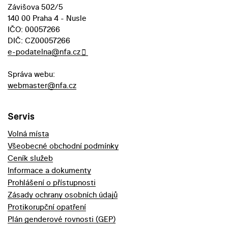
Závišova 502/5
140 00 Praha 4 - Nusle
IČO: 00057266
DIČ: CZ00057266
e-podatelna@nfa.cz
Správa webu:
webmaster@nfa.cz
Servis
Volná místa
Všeobecné obchodní podmínky
Ceník služeb
Informace a dokumenty
Prohlášení o přístupnosti
Zásady ochrany osobních údajů
Protikorupční opatření
Plán genderové rovnosti (GEP)