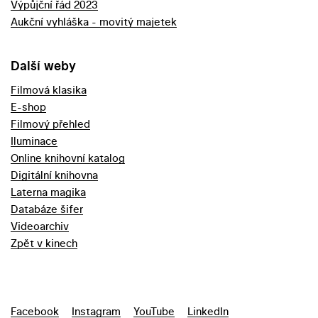
Výpůjční řád 2023
Aukční vyhláška - movitý majetek
Další weby
Filmová klasika
E-shop
Filmový přehled
Iluminace
Online knihovní katalog
Digitální knihovna
Laterna magika
Databáze šifer
Videoarchiv
Zpět v kinech
Facebook
Instagram
YouTube
LinkedIn