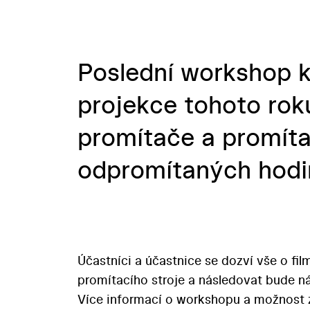
Poslední workshop k
projekce tohoto roku
promítače a promít
odpromítaných hodi
Účastníci a účastnice se dozví vše o fi
promítacího stroje a následovat bude ná
Více informací o workshopu a možnost 