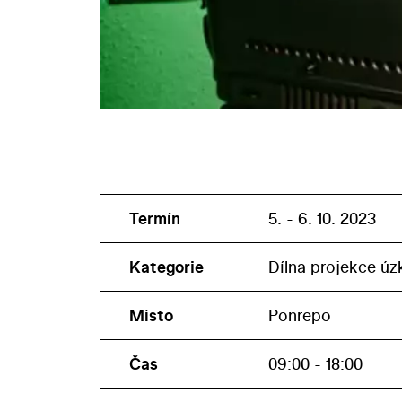
Termín
5. - 6. 10. 2023
Kategorie
Dílna projekce úz
Místo
Ponrepo
Čas
09:00 - 18:00