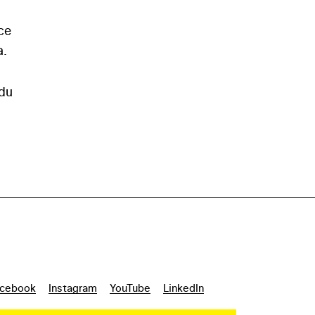
ce
a.
ndu
cebook
Instagram
YouTube
LinkedIn