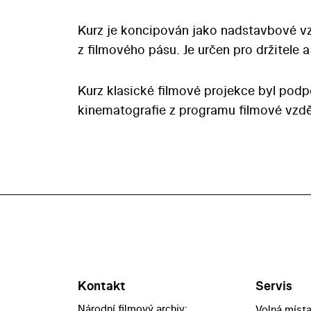
Kurz je koncipován jako nadstavbové vz
z filmového pásu. Je určen pro držitele
Kurz klasické filmové projekce byl pod
kinematografie z programu filmové vzdě
Kontakt
Servis
Národní filmový archiv:
Volná míst