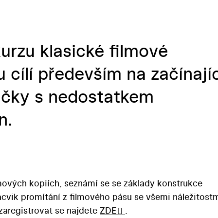
urzu klasické filmové
 cílí především na začínajíc
ačky s nedostatkem
n.
lmových kopiích, seznámí se se základy konstrukce
cvik promítání z filmového pásu se všemi náležitostm
zaregistrovat se najdete
ZDE
.