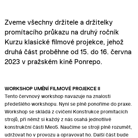
Zveme všechny držitele a držitelky
promítacího průkazu na druhý ročník
Kurzu klasické filmové projekce, jehož
druhá část proběhne od 15. do 16. června
2023 v pražském kině Ponrepo.
WORKSHOP UMĚNÍ FILMOVÉ PROJEKCE II
Tento červnový workshop navazuje na znalosti
předešlého workshopu. Nyní se plně ponoříme do praxe.
Workshop se skládá z cvičení Konstrukce promítacích
strojů, při němž si každý z nás osahá jednotlivé
konstrukční části Meo5. Naučíme se stroji plně rozumět,
udržovat ho v provozu a opravovat ho. Další část bude