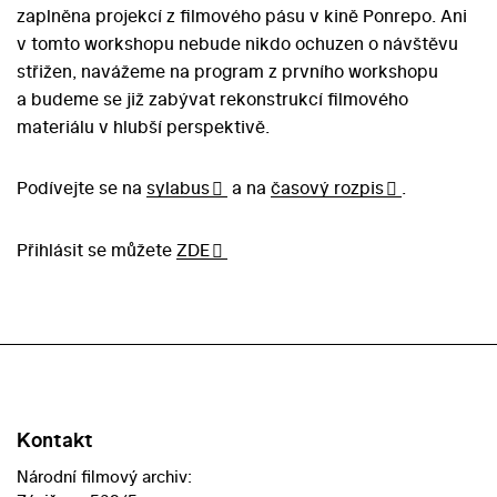
zaplněna projekcí z filmového pásu v kině Ponrepo. Ani
v tomto workshopu nebude nikdo ochuzen o návštěvu
střižen, navážeme na program z prvního workshopu
a budeme se již zabývat rekonstrukcí filmového
materiálu v hlubší perspektivě.
Podívejte se na
sylabus
a na
časový rozpis
.
Přihlásit se můžete
ZDE
Kontakt
Národní filmový archiv: