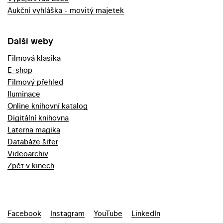
Aukční vyhláška - movitý majetek
Další weby
Filmová klasika
E-shop
Filmový přehled
Iluminace
Online knihovní katalog
Digitální knihovna
Laterna magika
Databáze šifer
Videoarchiv
Zpět v kinech
Facebook
Instagram
YouTube
LinkedIn