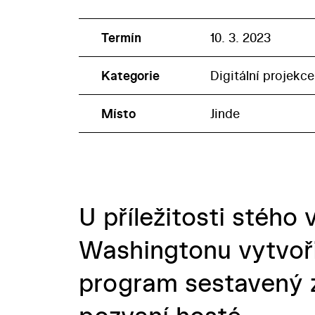
Termín
10. 3. 2023
Kategorie
Digitální projekce
Místo
Jinde
U příležitosti stého
Washingtonu vytvoři
program sestavený z