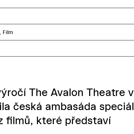
, Film
 výročí The Avalon Theatre 
la česká ambasáda speciál
 filmů, které představí