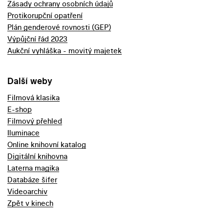
Zásady ochrany osobních údajů
Protikorupční opatření
Plán genderové rovnosti (GEP)
Výpůjční řád 2023
Aukční vyhláška - movitý majetek
Další weby
Filmová klasika
E-shop
Filmový přehled
Iluminace
Online knihovní katalog
Digitální knihovna
Laterna magika
Databáze šifer
Videoarchiv
Zpět v kinech