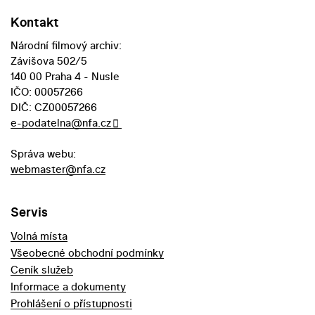
Kontakt
Národní filmový archiv:
Závišova 502/5
140 00 Praha 4 - Nusle
IČO: 00057266
DIČ: CZ00057266
e-podatelna@nfa.cz
Správa webu:
webmaster@nfa.cz
Servis
Volná místa
Všeobecné obchodní podmínky
Ceník služeb
Informace a dokumenty
Prohlášení o přístupnosti