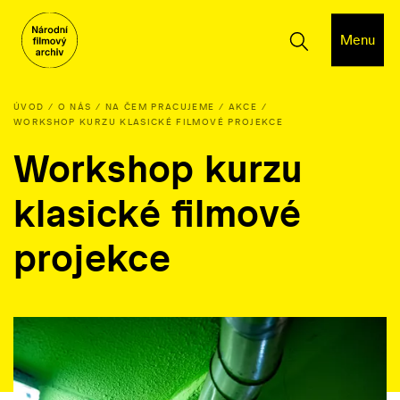
Menu
ÚVOD
O NÁS
NA ČEM PRACUJEME
AKCE
WORKSHOP KURZU KLASICKÉ FILMOVÉ PROJEKCE
Workshop kurzu
klasické filmové
projekce