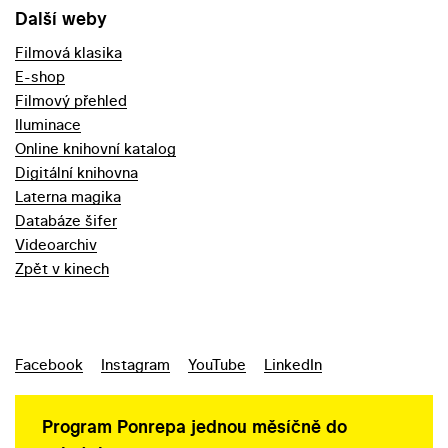
Další weby
Filmová klasika
E-shop
Filmový přehled
Iluminace
Online knihovní katalog
Digitální knihovna
Laterna magika
Databáze šifer
Videoarchiv
Zpět v kinech
Facebook
Instagram
YouTube
LinkedIn
Program Ponrepa jednou měsíčně do