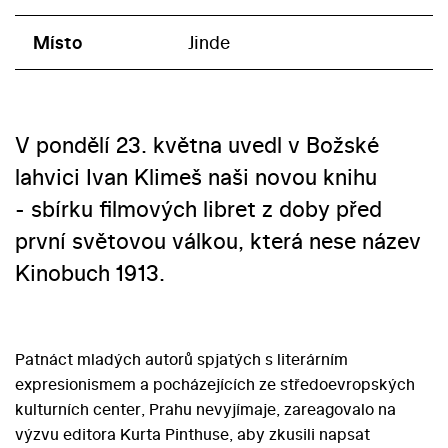
Místo
Jinde
V pondělí 23. května uvedl v Božské
lahvici Ivan Klimeš naši novou knihu
- sbírku filmových libret z doby před
první světovou válkou, která nese název
Kinobuch 1913.
Patnáct mladých autorů spjatých s literárním
expresionismem a pocházejících ze středoevropských
kulturních center, Prahu nevyjímaje, zareagovalo na
výzvu editora Kurta Pinthuse, aby zkusili napsat