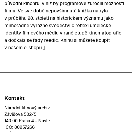
původní kinohru, v níž by programově zúročili možnosti
filmu. Ve své době nepovšimnutá knížka nabyla
v průběhu 20. století na historickém významu jako
mimořádně výrazné svědectví o reflexi umělecké
identity filmového média v rané etapě kinematografie
a dočkala se řady reedic. Knihu si můžete koupit
v našem
e-shopu
.
Kontakt
Národní filmový archiv:
Závišova 502/5
140 00 Praha 4 - Nusle
IČO: 00057266